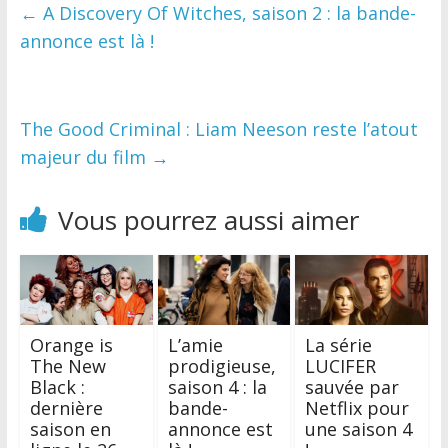
←
A Discovery Of Witches, saison 2 : la bande-
annonce est là !
The Good Criminal : Liam Neeson reste l’atout
majeur du film
→
Vous pourrez aussi aimer
Orange is
L’amie
La série
The New
prodigieuse,
LUCIFER
Black :
saison 4 : la
sauvée par
dernière
bande-
Netflix pour
saison en
annonce est
une saison 4