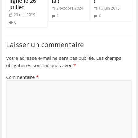
ligne le 26
là !
!
juillet
2 octobre 2024
16 juin 2018
23 mai 2019
1
0
0
Laisser un commentaire
Votre adresse e-mail ne sera pas publiée.
Les champs
obligatoires sont indiqués avec
*
Commentaire
*