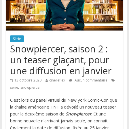
Série
Snowpiercer, saison 2 :
un teaser glaçant, pour
une diffusion en janvier
13 octobre 2020
cinereflex
Aucun commentaire
,
serie
snowpiercer
C’est lors du panel virtuel du New york Comic-Con que
la chaîne américaine TNT a dévoilé un nouveau teaser
pour la deuxième saison de
Snowpiercer
. Et une
bonne nouvelle n’arrivant jamais seule, on connait
également la date de diffusion, fixée au 25 janvier