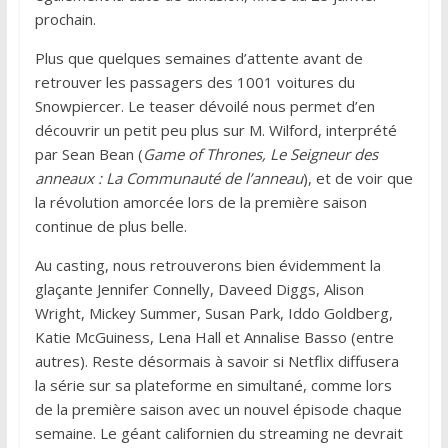
prochain.
Plus que quelques semaines d’attente avant de
retrouver les passagers des 1001 voitures du
Snowpiercer. Le teaser dévoilé nous permet d’en
découvrir un petit peu plus sur M. Wilford, interprété
par Sean Bean (
Game of Thrones, Le Seigneur des
anneaux : La Communauté de l’anneau
), et de voir que
la révolution amorcée lors de la première saison
continue de plus belle.
Au casting, nous retrouverons bien évidemment la
glaçante Jennifer Connelly, Daveed Diggs, Alison
Wright, Mickey Summer, Susan Park, Iddo Goldberg,
Katie McGuiness, Lena Hall et Annalise Basso (entre
autres). Reste désormais à savoir si Netflix diffusera
la série sur sa plateforme en simultané, comme lors
de la première saison avec un nouvel épisode chaque
semaine. Le géant californien du streaming ne devrait