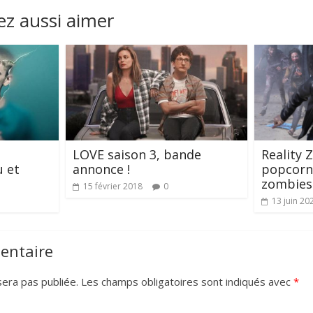
z aussi aimer
LOVE saison 3, bande
Reality Z
u et
annonce !
popcorn 
zombies 
15 février 2018
0
13 juin 20
entaire
era pas publiée.
Les champs obligatoires sont indiqués avec
*