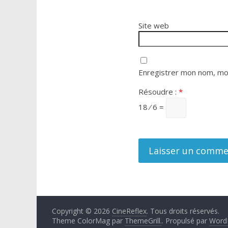
Site web
Enregistrer mon nom, mon
Résoudre :
*
18 ⁄ 6 =
Copyright © 2026
CineReflex
. Tous droits réservés.
Theme ColorMag par
ThemeGrill.
. Propulsé par
Word