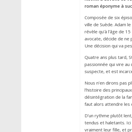
roman éponyme à succ
Composée de six épisode
ville de Suède. Adam le 
révèle qu’à l’âge de 15 
avocate, décide de ne 
Une décision qui va pese
Quatre ans plus tard, S
passionnée qui vire au 
suspecte, et est incar
Nous n’en dirons pas pl
l’histoire des principa
désintégration de la fam
faut alors attendre les 
D’un rythme plutôt lent
tendus et haletants. Ic
vraiment leur fille, et p