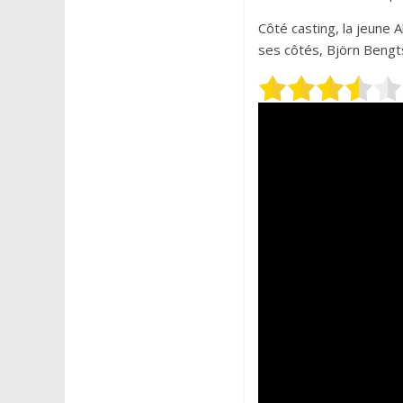
Côté casting, la jeune 
ses côtés, Björn Beng