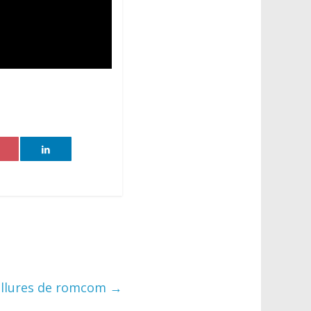
 allures de romcom
→