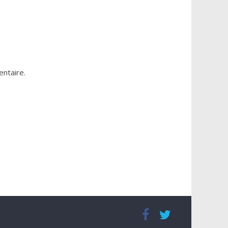
ntaire.