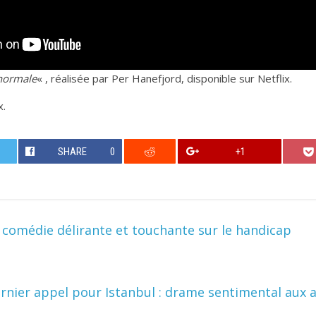
normale
« , réalisée par Per Hanefjord, disponible sur Netflix.
x.
SHARE
0
+1
e comédie délirante et touchante sur le handicap
rnier appel pour Istanbul : drame sentimental aux