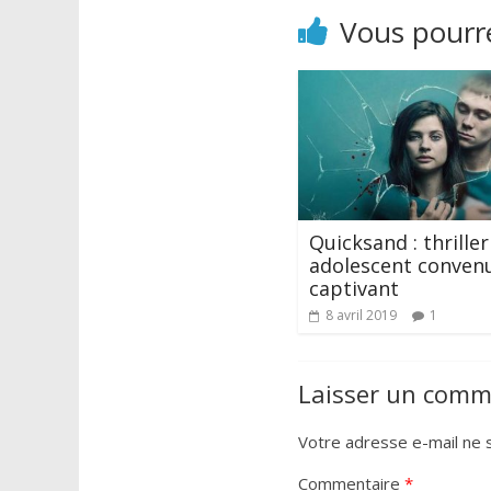
Vous pourre
Quicksand : thriller
adolescent conven
captivant
8 avril 2019
1
Laisser un comm
Votre adresse e-mail ne s
Commentaire
*