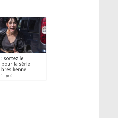
 : sortez le
pour la série
brésilienne
20
0