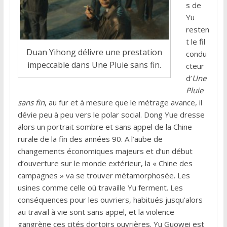
s de
Yu
resten
t le fil
Duan Yihong délivre une prestation
condu
impeccable dans Une Pluie sans fin.
cteur
d’
Une
Pluie
sans fin
, au fur et à mesure que le métrage avance, il
dévie peu à peu vers le polar social. Dong Yue dresse
alors un portrait sombre et sans appel de la Chine
rurale de la fin des années 90. A l’aube de
changements économiques majeurs et d’un début
d’ouverture sur le monde extérieur, la « Chine des
campagnes » va se trouver métamorphosée. Les
usines comme celle où travaille Yu ferment. Les
conséquences pour les ouvriers, habitués jusqu’alors
au travail à vie sont sans appel, et la violence
gangrène ces cités dortoirs ouvrières. Yu Guowei est