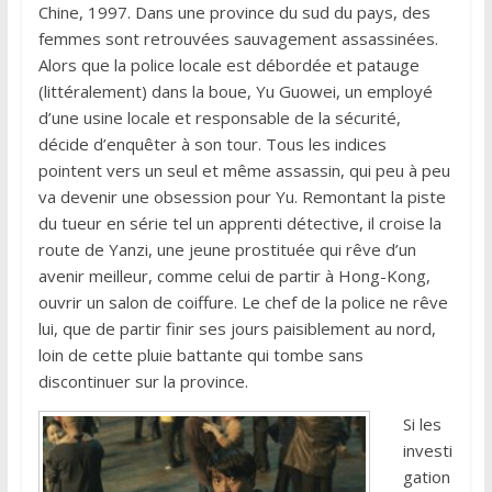
Chine, 1997. Dans une province du sud du pays, des
femmes sont retrouvées sauvagement assassinées.
Alors que la police locale est débordée et patauge
(littéralement) dans la boue, Yu Guowei, un employé
d’une usine locale et responsable de la sécurité,
décide d’enquêter à son tour. Tous les indices
pointent vers un seul et même assassin, qui peu à peu
va devenir une obsession pour Yu. Remontant la piste
du tueur en série tel un apprenti détective, il croise la
route de Yanzi, une jeune prostituée qui rêve d’un
avenir meilleur, comme celui de partir à Hong-Kong,
ouvrir un salon de coiffure. Le chef de la police ne rêve
lui, que de partir finir ses jours paisiblement au nord,
loin de cette pluie battante qui tombe sans
discontinuer sur la province.
Si les
investi
gation