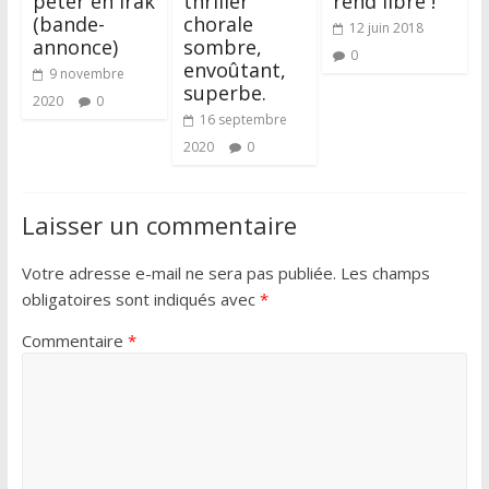
péter en Irak
thriller
rend libre !
(bande-
chorale
12 juin 2018
annonce)
sombre,
0
envoûtant,
9 novembre
superbe.
2020
0
16 septembre
2020
0
Laisser un commentaire
Votre adresse e-mail ne sera pas publiée.
Les champs
obligatoires sont indiqués avec
*
Commentaire
*