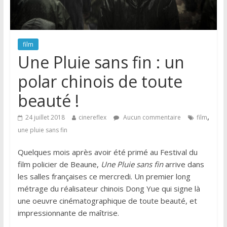
film
Une Pluie sans fin : un
polar chinois de toute
beauté !
,
24 juillet 2018
cinereflex
Aucun commentaire
film
une pluie sans fin
Quelques mois après avoir été primé au Festival du
film policier de Beaune,
Une Pluie sans fin
arrive dans
les salles françaises ce mercredi. Un premier long
métrage du réalisateur chinois Dong Yue qui signe là
une oeuvre cinématographique de toute beauté, et
impressionnante de maîtrise.