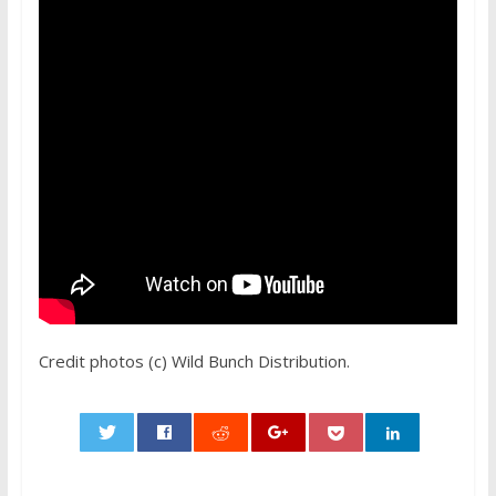
Credit photos (c) Wild Bunch Distribution.
0