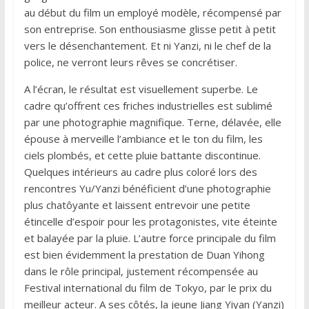
au début du film un employé modèle, récompensé par
son entreprise. Son enthousiasme glisse petit à petit
vers le désenchantement. Et ni Yanzi, ni le chef de la
police, ne verront leurs rêves se concrétiser.
A l’écran, le résultat est visuellement superbe. Le
cadre qu’offrent ces friches industrielles est sublimé
par une photographie magnifique. Terne, délavée, elle
épouse à merveille l’ambiance et le ton du film, les
ciels plombés, et cette pluie battante discontinue.
Quelques intérieurs au cadre plus coloré lors des
rencontres Yu/Yanzi bénéficient d’une photographie
plus chatôyante et laissent entrevoir une petite
étincelle d’espoir pour les protagonistes, vite éteinte
et balayée par la pluie. L’autre force principale du film
est bien évidemment la prestation de Duan Yihong
dans le rôle principal, justement récompensée au
Festival international du film de Tokyo, par le prix du
meilleur acteur. A ses côtés, la jeune Jiang Yiyan (Yanzi)