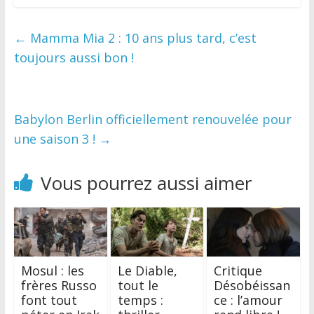
←
Mamma Mia 2 : 10 ans plus tard, c’est
toujours aussi bon !
Babylon Berlin officiellement renouvelée pour
une saison 3 !
→
Vous pourrez aussi aimer
Mosul : les
Le Diable,
Critique
frères Russo
tout le
Désobéissan
font tout
temps :
ce : l’amour