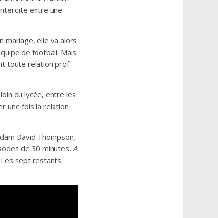
 interdite entre une
n mariage, elle va alors
équipe de football. Mais
t toute relation prof-
loin du lycée, entre les
r une fois la relation
, Adam David Thompson,
isodes de 30 minutes,
A
 Les sept restants