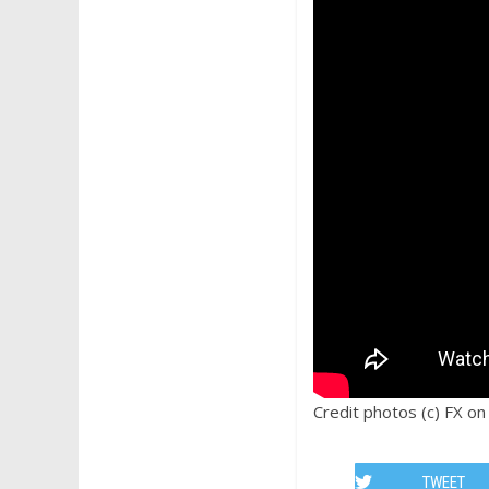
Credit photos (c) FX on
TWEET