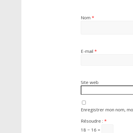
Nom
*
E-mail
*
Site web
Enregistrer mon nom, mon
Résoudre :
*
18 − 16 =