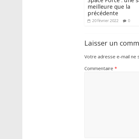
Space Force : une s
meilleure que la
précédente
20 février 2022
0
Laisser un comm
Votre adresse e-mail ne s
Commentaire
*