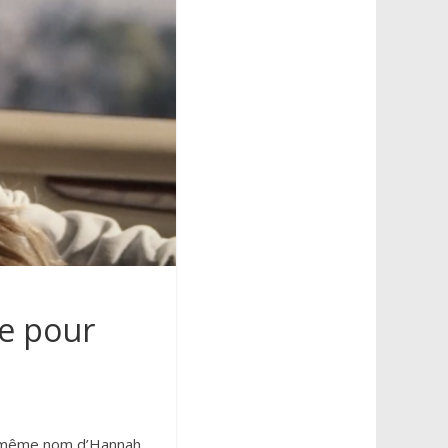
le pour
du même nom d’Hannah