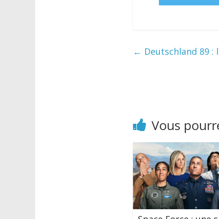
←
Deutschland 89 : l
Vous pourre