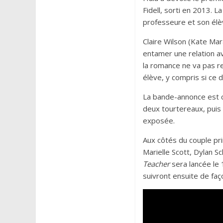
Fidell, sorti en 2013. L
professeure et son élè
Claire Wilson (Kate Mar
entamer une relation av
la romance ne va pas re
élève, y compris si ce d
La bande-annonce est cl
deux tourtereaux, puis l
exposée.
Aux côtés du couple pr
Marielle Scott, Dylan 
Teacher
sera lancée le 
suivront ensuite de fa