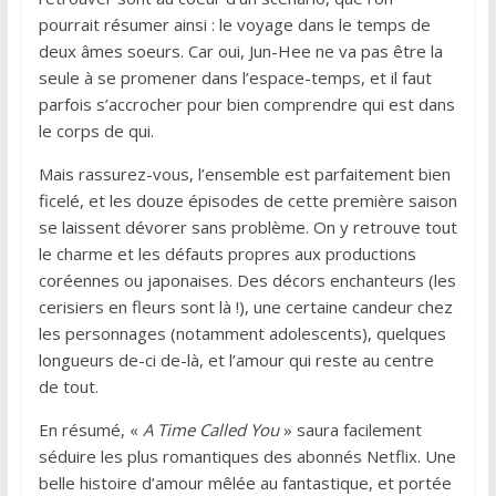
pourrait résumer ainsi : le voyage dans le temps de
deux âmes soeurs. Car oui, Jun-Hee ne va pas être la
seule à se promener dans l’espace-temps, et il faut
parfois s’accrocher pour bien comprendre qui est dans
le corps de qui.
Mais rassurez-vous, l’ensemble est parfaitement bien
ficelé, et les douze épisodes de cette première saison
se laissent dévorer sans problème. On y retrouve tout
le charme et les défauts propres aux productions
coréennes ou japonaises. Des décors enchanteurs (les
cerisiers en fleurs sont là !), une certaine candeur chez
les personnages (notamment adolescents), quelques
longueurs de-ci de-là, et l’amour qui reste au centre
de tout.
En résumé, «
A Time Called You
» saura facilement
séduire les plus romantiques des abonnés Netflix. Une
belle histoire d’amour mêlée au fantastique, et portée