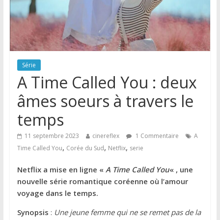
Série
A Time Called You : deux
âmes soeurs à travers le
temps
11 septembre 2023
cinereflex
1 Commentaire
A
,
,
,
Time Called You
Corée du Sud
Netflix
serie
Netflix a mise en ligne «
A Time Called You
« , une
nouvelle série romantique coréenne où l’amour
voyage dans le temps.
Synopsis
:
Une jeune femme qui ne se remet pas de la