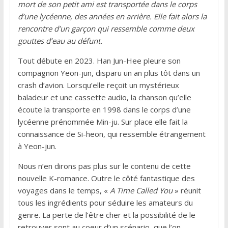
mort de son petit ami est transportée dans le corps
d’une lycéenne, des années en arrière. Elle fait alors la
rencontre d’un garçon qui ressemble comme deux
gouttes d’eau au défunt.
Tout débute en 2023. Han Jun-Hee pleure son
compagnon Yeon-jun, disparu un an plus tôt dans un
crash d’avion. Lorsqu’elle reçoit un mystérieux
baladeur et une cassette audio, la chanson qu’elle
écoute la transporte en 1998 dans le corps d’une
lycéenne prénommée Min-ju. Sur place elle fait la
connaissance de Si-heon, qui ressemble étrangement
à Yeon-jun.
Nous n’en dirons pas plus sur le contenu de cette
nouvelle K-romance. Outre le côté fantastique des
voyages dans le temps, «
A Time Called You
» réunit
tous les ingrédients pour séduire les amateurs du
genre. La perte de l’être cher et la possibilité de le
retrouver sont au coeur d’un scénario, que l’on