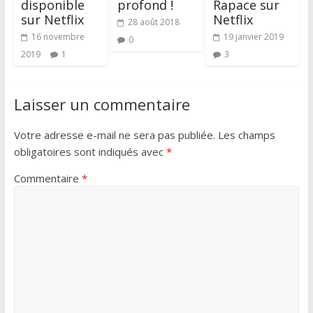
disponible
profond !
Rapace sur
sur Netflix
Netflix
28 août 2018
16 novembre
19 janvier 2019
0
2019
1
3
Laisser un commentaire
Votre adresse e-mail ne sera pas publiée.
Les champs
obligatoires sont indiqués avec
*
Commentaire
*