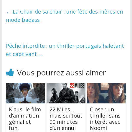
←
La Chair de sa chair : une fête des mères en
mode badass
Pêche interdite : un thriller portugais haletant
et captivant
→
Vous pourrez aussi aimer
Klaus, le film
22 Miles…
Close : un
d’animation
mais surtout
thriller sans
génial et
90 minutes
intérêt avec
fun,
d’un ennui
Noomi