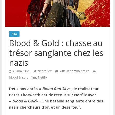
film
Blood & Gold : chasse au
trésor sanglante chez les
nazis
26 mai 2023
cinereflex
Aucun commentaire
,
,
blood & gold
film
Netflix
Deux ans après «
Blood Red Sky
« , le réalisateur
Peter Thorwarth est de retour sur Netflix avec
«
Blood & Gold
« . Une bataille sanglante entre des
nazis chercheurs d’or, et un déserteur.