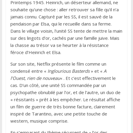
Printemps 1945. Heinrich, un déserteur allemand, ne
souhaite qu’une chose : aller retrouver sa fille qu’il n’a
jamais connu. Capturé par les SS, il est sauvé de la
pendaison par Elsa, qui le recueille dans sa ferme.
Dans le village voisin, l’unité SS tente de mettre la main
sur des lingots d’or, cachés par une famille juive. Mais
la chasse au trésor va se heurter à la résistance
féroce d’Heinrich et Elsa.
Sur son site, Netflix présente le film comme un
condensé entre «
Inglourious Basterds
» et «
A
l’Ouest, rien de nouveau
« . Et c’est effectivement le
cas. D’un côté, une unité SS commandée par un
psychopathe obnubilé par l’or, et de l’autre, un duo de
« résistants » prêt à les empêcher. Le résultat affiche
un film de guerre de très bonne facture, clairement
inspiré de Tarantino, avec une petite touche de
western, musique comprise.
En s’emparant du thème récurrent de « l’or des