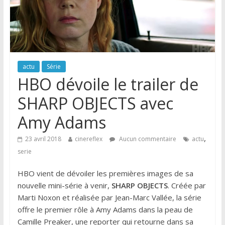
actu
Série
HBO dévoile le trailer de
SHARP OBJECTS avec
Amy Adams
,
23 avril 2018
cinereflex
Aucun commentaire
actu
serie
HBO vient de dévoiler les premières images de sa
nouvelle mini-série à venir,
SHARP OBJECTS
. Créée par
Marti Noxon et réalisée par Jean-Marc Vallée, la série
offre le premier rôle à Amy Adams dans la peau de
Camille Preaker, une reporter qui retourne dans sa