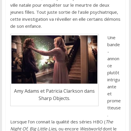
ville natale pour enquêter sur le meurtre de deux
jeunes filles. Tout juste sortie de l’asile psychiatrique,
cette investigation va réveiller en elle certains démons
de son enfance.
Une
bande
-
annon
ce
plutôt
intrigu
ante
Amy Adams et Patricia Clarkson dans
et
Sharp Objects.
prome
tteuse
.
Lorsque l’on connait la qualité des séries HBO (
The
Night Of, Big Little Lies
, ou encore
Westworld
dont le