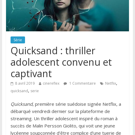
Série
Quicksand : thriller
adolescent convenu et
captivant
,
8 avril 2019
cinereflex
1 Commentaire
Netflix
,
quicksand
serie
Quicksand
, première série suédoise signée Netflix, a
débarqué vendredi dernier sur la plateforme de
streaming. Un thriller adolescent inspiré du roman à
succès de Malin Persson Giolito, qui voit une jeune
lycéenne soupçonnée d’être complice d’une tuerie de