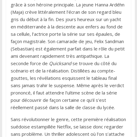
grâce à son héroïne principale. La jeune Hanna Ardéhn
(Maja) crève littéralement l’écran de son regard bleu
gris du début à la fin. Des jours heureux sur un yacht
en méditerranée à la descente aux enfers au fond de
sa cellule, l’actrice porte la série sur ses épaules, de
façon magistrale. Son camarade de jeu, Felix Sandman
(Sebastian) est également parfait dans le rôle du petit
ami devenant rapidement très antipathique. La
seconde force de
Quicksand
se trouve du côté du
scénario et de la réalisation. Distillées au compte-
gouttes, les révélations esquissent le tableau final
sans jamais trahir le suspense. Même après le verdict
prononcé, il faut attendre l’ultime scène de la série
pour découvrir de façon certaine ce qu’il s’est
réellement passé dans la salle de classe du lycée.
Sans révolutionner le genre, cette première réalisation
suédoise estampillée Netflix, se laisse donc regarder
sans problème. Un thriller adolescent où l’on s’attache