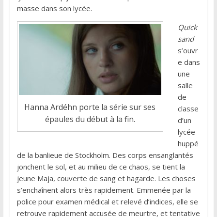
masse dans son lycée.
Quick
sand
s’ouvr
e dans
une
salle
de
Hanna Ardéhn porte la série sur ses
classe
épaules du début à la fin.
d’un
lycée
huppé
de la banlieue de Stockholm. Des corps ensanglantés
jonchent le sol, et au milieu de ce chaos, se tient la
jeune Maja, couverte de sang et hagarde. Les choses
s’enchaînent alors très rapidement. Emmenée par la
police pour examen médical et relevé d’indices, elle se
retrouve rapidement accusée de meurtre, et tentative