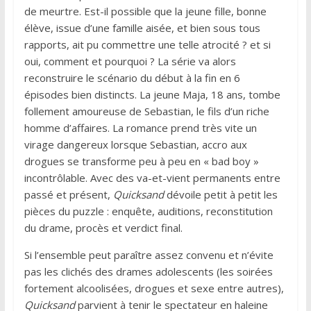
de meurtre. Est-il possible que la jeune fille, bonne
élève, issue d’une famille aisée, et bien sous tous
rapports, ait pu commettre une telle atrocité ? et si
oui, comment et pourquoi ? La série va alors
reconstruire le scénario du début à la fin en 6
épisodes bien distincts. La jeune Maja, 18 ans, tombe
follement amoureuse de Sebastian, le fils d’un riche
homme d’affaires. La romance prend très vite un
virage dangereux lorsque Sebastian, accro aux
drogues se transforme peu à peu en « bad boy »
incontrôlable. Avec des va-et-vient permanents entre
passé et présent,
Quicksand
dévoile petit à petit les
pièces du puzzle : enquête, auditions, reconstitution
du drame, procès et verdict final.
Si l’ensemble peut paraître assez convenu et n’évite
pas les clichés des drames adolescents (les soirées
fortement alcoolisées, drogues et sexe entre autres),
Quicksand
parvient à tenir le spectateur en haleine