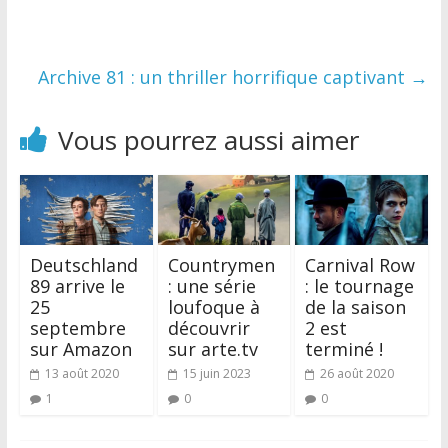
Archive 81 : un thriller horrifique captivant
→
Vous pourrez aussi aimer
Deutschland
Countrymen
Carnival Row
89 arrive le
: une série
: le tournage
25
loufoque à
de la saison
septembre
découvrir
2 est
sur Amazon
sur arte.tv
terminé !
13 août 2020
15 juin 2023
26 août 2020
1
0
0