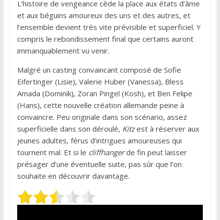
L’histoire de vengeance cède la place aux états d’âme
et aux béguins amoureux des uns et des autres, et
l’ensemble devient très vite prévisible et superficiel. Y
compris le rebondissement final que certains auront
immanquablement vu venir.
Malgré un casting convaincant composé de Sofie
Eifertinger (Lisie), Valerie Huber (Vanessa), Bless
Amada (Dominik), Zoran Pingel (Kosh), et Ben Felipe
(Hans), cette nouvelle création allemande peine à
convaincre. Peu originale dans son scénario, assez
superficielle dans son déroulé,
Kitz
est à réserver aux
jeunes adultes, férus d’intrigues amoureuses qui
tournent mal. Et si le
cliffhanger
de fin peut laisser
présager d’une éventuelle suite, pas sûr que l’on
souhaite en découvrir davantage.