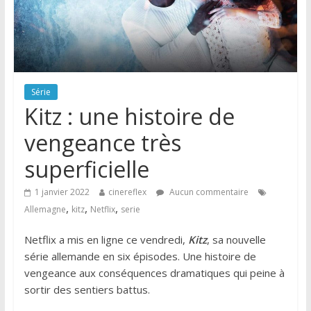
Série
Kitz : une histoire de
vengeance très
superficielle
1 janvier 2022
cinereflex
Aucun commentaire
,
,
,
Allemagne
kitz
Netflix
serie
Netflix a mis en ligne ce vendredi,
Kitz
, sa nouvelle
série allemande en six épisodes. Une histoire de
vengeance aux conséquences dramatiques qui peine à
sortir des sentiers battus.