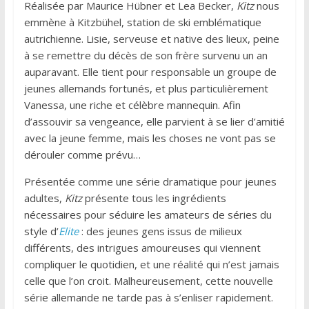
Réalisée par Maurice Hübner et Lea Becker,
Kitz
nous
emmène à Kitzbühel, station de ski emblématique
autrichienne. Lisie, serveuse et native des lieux, peine
à se remettre du décès de son frère survenu un an
auparavant. Elle tient pour responsable un groupe de
jeunes allemands fortunés, et plus particulièrement
Vanessa, une riche et célèbre mannequin. Afin
d’assouvir sa vengeance, elle parvient à se lier d’amitié
avec la jeune femme, mais les choses ne vont pas se
dérouler comme prévu…
Présentée comme une série dramatique pour jeunes
adultes,
Kitz
présente tous les ingrédients
nécessaires pour séduire les amateurs de séries du
style d’
Elite
: des jeunes gens issus de milieux
différents, des intrigues amoureuses qui viennent
compliquer le quotidien, et une réalité qui n’est jamais
celle que l’on croit. Malheureusement, cette nouvelle
série allemande ne tarde pas à s’enliser rapidement.