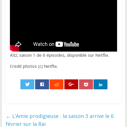
Kitz
, saison 1 de 6 épisodes, disponible sur Netflix.
Credit photos (c) Netflix.
0
←
L’Amie prodigieuse : la saison 3 arrive le 6
février sur la Rai