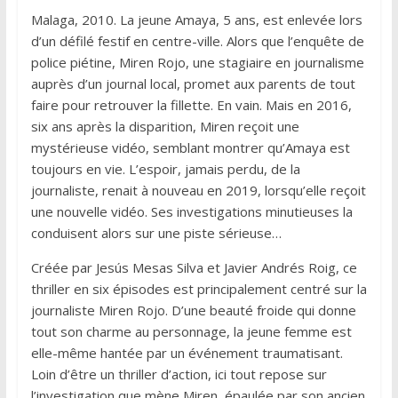
Malaga, 2010. La jeune Amaya, 5 ans, est enlevée lors
d’un défilé festif en centre-ville. Alors que l’enquête de
police piétine, Miren Rojo, une stagiaire en journalisme
auprès d’un journal local, promet aux parents de tout
faire pour retrouver la fillette. En vain. Mais en 2016,
six ans après la disparition, Miren reçoit une
mystérieuse vidéo, semblant montrer qu’Amaya est
toujours en vie. L’espoir, jamais perdu, de la
journaliste, renait à nouveau en 2019, lorsqu’elle reçoit
une nouvelle vidéo. Ses investigations minutieuses la
conduisent alors sur une piste sérieuse…
Créée par Jesús Mesas Silva et Javier Andrés Roig, ce
thriller en six épisodes est principalement centré sur la
journaliste Miren Rojo. D’une beauté froide qui donne
tout son charme au personnage, la jeune femme est
elle-même hantée par un événement traumatisant.
Loin d’être un thriller d’action, ici tout repose sur
l’investigation que mène Miren, épaulée par son ancien