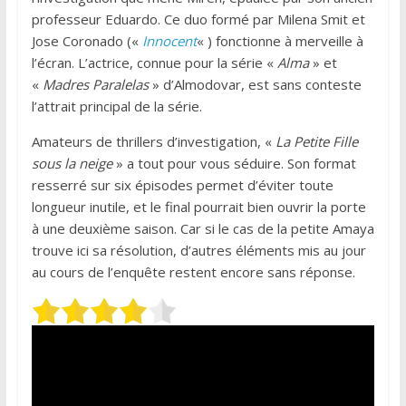
professeur Eduardo. Ce duo formé par Milena Smit et
Jose Coronado («
Innocent
« ) fonctionne à merveille à
l’écran. L’actrice, connue pour la série «
Alma
» et
«
Madres Paralelas
» d’Almodovar, est sans conteste
l’attrait principal de la série.
Amateurs de thrillers d’investigation, «
La Petite Fille
sous la neige
» a tout pour vous séduire. Son format
resserré sur six épisodes permet d’éviter toute
longueur inutile, et le final pourrait bien ouvrir la porte
à une deuxième saison. Car si le cas de la petite Amaya
trouve ici sa résolution, d’autres éléments mis au jour
au cours de l’enquête restent encore sans réponse.