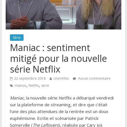
Série
Maniac : sentiment
mitigé pour la nouvelle
série Netflix
22 septembre 2018
cinereflex
Aucun commentaire
,
,
maniac
Netflix
serie
Maniac
, la nouvelle série Netflix a débarqué vendredi
sur la plateforme de streaming, et dire que c’était
l’une des plus attendues de la rentrée est un doux
euphémisme. Ecrite et scénarisée par Patrick
Somerville (
The Leftovers
), réalisée par Cary Joji