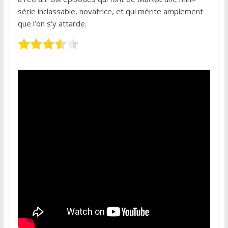
série inclassable, novatrice, et qui mérite amplement
que l’on s’y attarde.