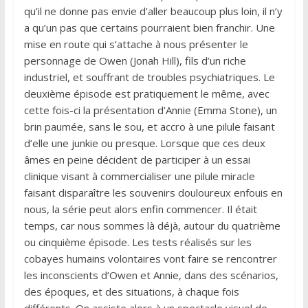
qu’il ne donne pas envie d’aller beaucoup plus loin, il n’y
a qu’un pas que certains pourraient bien franchir. Une
mise en route qui s’attache à nous présenter le
personnage de Owen (Jonah Hill), fils d’un riche
industriel, et souffrant de troubles psychiatriques. Le
deuxième épisode est pratiquement le même, avec
cette fois-ci la présentation d’Annie (Emma Stone), un
brin paumée, sans le sou, et accro à une pilule faisant
d’elle une junkie ou presque. Lorsque que ces deux
âmes en peine décident de participer à un essai
clinique visant à commercialiser une pilule miracle
faisant disparaître les souvenirs douloureux enfouis en
nous, la série peut alors enfin commencer. Il était
temps, car nous sommes là déjà, autour du quatrième
ou cinquième épisode. Les tests réalisés sur les
cobayes humains volontaires vont faire se rencontrer
les inconscients d’Owen et Annie, dans des scénarios,
des époques, et des situations, à chaque fois