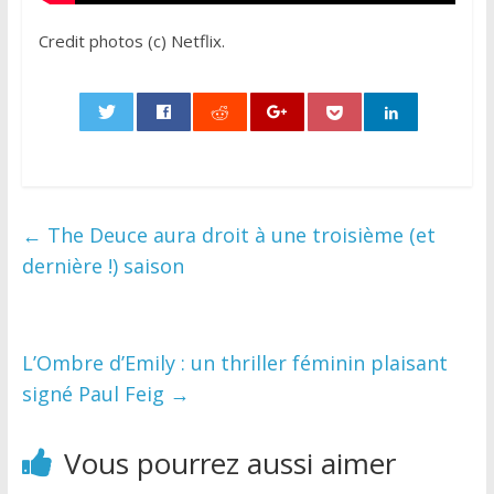
Credit photos (c) Netflix.
0
←
The Deuce aura droit à une troisième (et
dernière !) saison
L’Ombre d’Emily : un thriller féminin plaisant
signé Paul Feig
→
Vous pourrez aussi aimer