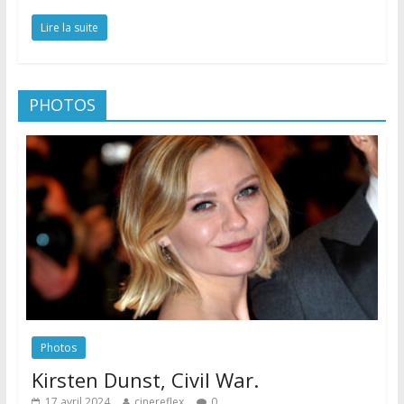
Lire la suite
PHOTOS
Photos
Kirsten Dunst, Civil War.
17 avril 2024
cinereflex
0