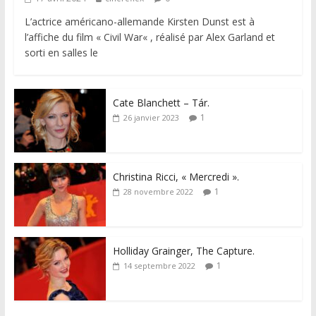
L’actrice américano-allemande Kirsten Dunst est à
l’affiche du film « Civil War« , réalisé par Alex Garland et
sorti en salles le
Cate Blanchett – Tár.
1
26 janvier 2023
Christina Ricci, « Mercredi ».
1
28 novembre 2022
Holliday Grainger, The Capture.
1
14 septembre 2022