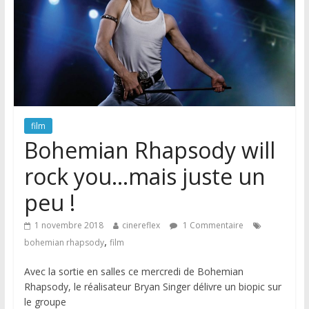
film
Bohemian Rhapsody will
rock you…mais juste un
peu !
1 novembre 2018
cinereflex
1 Commentaire
,
bohemian rhapsody
film
Avec la sortie en salles ce mercredi de Bohemian
Rhapsody, le réalisateur Bryan Singer délivre un biopic sur
le groupe