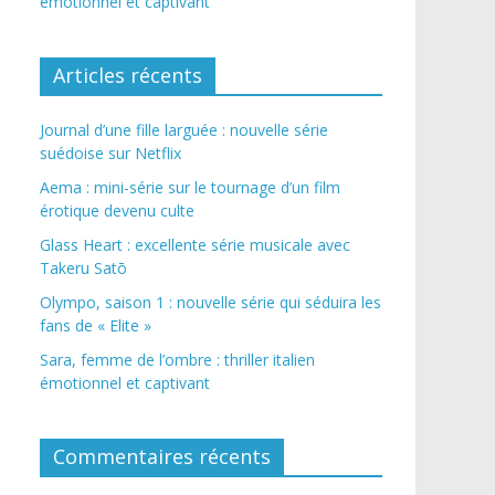
émotionnel et captivant
Articles récents
Journal d’une fille larguée : nouvelle série
suédoise sur Netflix
Aema : mini-série sur le tournage d’un film
érotique devenu culte
Glass Heart : excellente série musicale avec
Takeru Satō
Olympo, saison 1 : nouvelle série qui séduira les
fans de « Elite »
Sara, femme de l’ombre : thriller italien
émotionnel et captivant
Commentaires récents