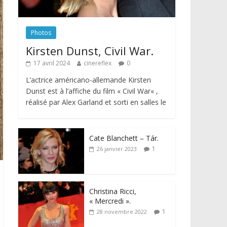
Photos
Kirsten Dunst, Civil War.
17 avril 2024
cinereflex
0
L’actrice américano-allemande Kirsten
Dunst est à l’affiche du film « Civil War« ,
réalisé par Alex Garland et sorti en salles le
Cate Blanchett – Tár.
1
26 janvier 2023
Christina Ricci,
« Mercredi ».
1
28 novembre 2022