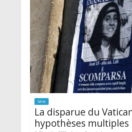
Série
La disparue du Vatica
hypothèses multiples