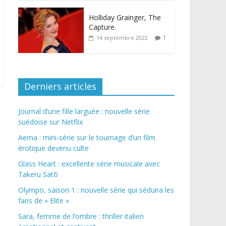
Holliday Grainger, The
Capture.
1
14 septembre 2022
Derniers articles
Journal d’une fille larguée : nouvelle série
suédoise sur Netflix
Aema : mini-série sur le tournage d’un film
érotique devenu culte
Glass Heart : excellente série musicale avec
Takeru Satō
Olympo, saison 1 : nouvelle série qui séduira les
fans de « Elite »
Sara, femme de l’ombre : thriller italien