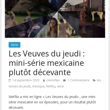
Série
Les Veuves du jeudi :
mini-série mexicaine
plutôt décevante
14 septembre 2023
cinereflex
1 Commentaire
les
,
,
,
veuves du jeudi
mexique
Netflix
serie
Netflix a mis en ligne « Les Veuves du jeudi« , une mini-
série mexicaine en six épisodes, pour un résultat plutôt
décevant.