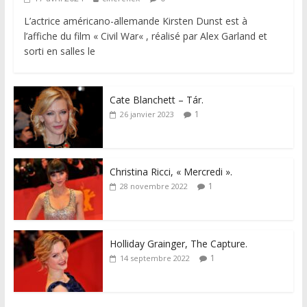
L’actrice américano-allemande Kirsten Dunst est à
l’affiche du film « Civil War« , réalisé par Alex Garland et
sorti en salles le
Cate Blanchett – Tár.
1
26 janvier 2023
Christina Ricci, « Mercredi ».
1
28 novembre 2022
Holliday Grainger, The Capture.
1
14 septembre 2022