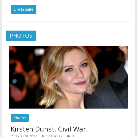
Lire la suite
PHOTOS
Photos
Kirsten Dunst, Civil War.
17 avril 2024
cinereflex
0