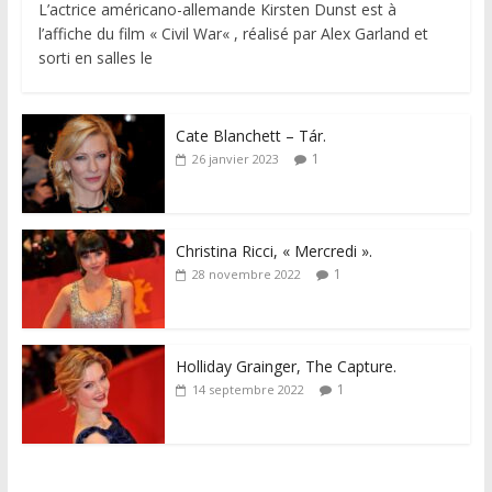
L’actrice américano-allemande Kirsten Dunst est à
l’affiche du film « Civil War« , réalisé par Alex Garland et
sorti en salles le
Cate Blanchett – Tár.
1
26 janvier 2023
Christina Ricci, « Mercredi ».
1
28 novembre 2022
Holliday Grainger, The Capture.
1
14 septembre 2022