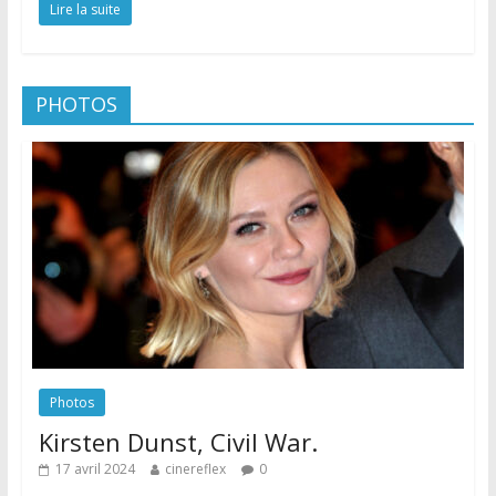
Lire la suite
PHOTOS
Photos
Kirsten Dunst, Civil War.
17 avril 2024
cinereflex
0