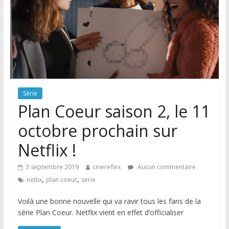
Série
Plan Coeur saison 2, le 11
octobre prochain sur
Netflix !
3 septembre 2019
cinereflex
Aucun commentaire
,
,
netlix
plan coeur
serie
Voilà une bonne nouvelle qui va ravir tous les fans de la
série Plan Coeur. Netflix vient en effet d’officialiser