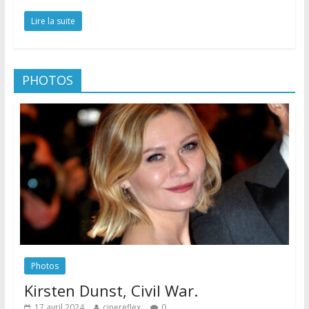
Lire la suite
PHOTOS
Photos
Kirsten Dunst, Civil War.
17 avril 2024
cinereflex
0