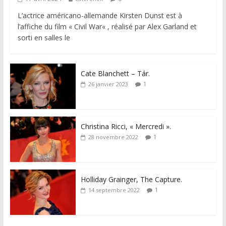
L’actrice américano-allemande Kirsten Dunst est à
l’affiche du film « Civil War« , réalisé par Alex Garland et
sorti en salles le
Cate Blanchett – Tár.
1
26 janvier 2023
Christina Ricci, « Mercredi ».
1
28 novembre 2022
Holliday Grainger, The Capture.
1
14 septembre 2022