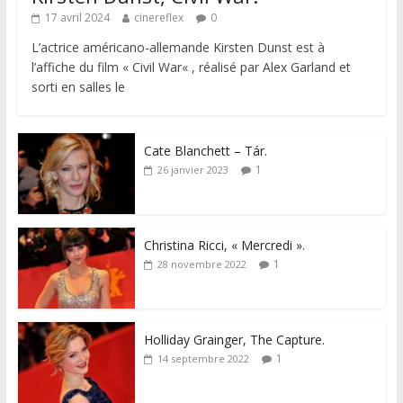
17 avril 2024
cinereflex
0
L’actrice américano-allemande Kirsten Dunst est à
l’affiche du film « Civil War« , réalisé par Alex Garland et
sorti en salles le
Cate Blanchett – Tár.
1
26 janvier 2023
Christina Ricci, « Mercredi ».
1
28 novembre 2022
Holliday Grainger, The Capture.
1
14 septembre 2022