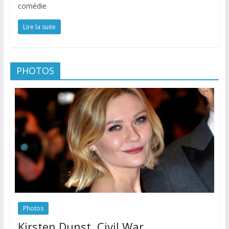
comédie
Lire la suite
PHOTOS
Photos
Kirsten Dunst, Civil War.