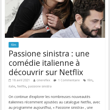
film
Passione sinistra : une
comédie italienne à
découvrir sur Netflix
,
18 avril 2021
cinereflex
1 Commentaire
film
,
,
italie
Netflix
passione sinistra
On continue d’explorer les nombreuses nouveautés
italiennes récemment ajoutées au catalogue Netflix, avec
au programme aujourd’hui, « Passione sinistra« , une