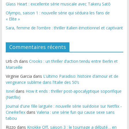
Glass Heart : excellente série musicale avec Takeru Satō
Olympo, saison 1 : nouvelle série qui séduira les fans de
« Elite »
Sara, femme de l’ombre : thriller italien émotionnel et captivant
Commentaires récents
Urb ch
dans
Crooks : un thriller d’action tendu entre Berlin et
Marseille
Virginie Garcia
dans
L’ultimo Paradiso: histoire d’amour et de
vengeance sublime dans l’Italie des 50’s
Isnel
dans
How it ends : thriller post-apocalyptique soporifique
(Netflix)
Journal d'une fille larguée : nouvelle série suédoise sur Netflix -
CineReflex
dans
Valeria : une série fun qui cause sexe sans
tabou
Rizzo
dans
Knokke Off, saison 3 : le tournage a débuté… en