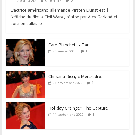
17 avril 2024
cinereflex
0
L’actrice américano-allemande Kirsten Dunst est à
l’affiche du film « Civil War« , réalisé par Alex Garland et
sorti en salles le
Cate Blanchett – Tár.
1
26 janvier 2023
Christina Ricci, « Mercredi ».
1
28 novembre 2022
Holliday Grainger, The Capture.
1
14 septembre 2022