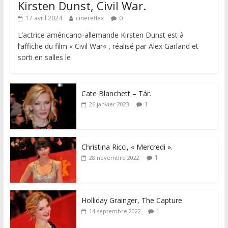
Kirsten Dunst, Civil War.
17 avril 2024
cinereflex
0
L’actrice américano-allemande Kirsten Dunst est à
l’affiche du film « Civil War« , réalisé par Alex Garland et
sorti en salles le
Cate Blanchett – Tár.
1
26 janvier 2023
Christina Ricci, « Mercredi ».
1
28 novembre 2022
Holliday Grainger, The Capture.
1
14 septembre 2022