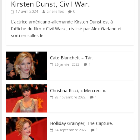
Kirsten Dunst, Civil War.
17 avril 2024
cinereflex
0
L’actrice américano-allemande Kirsten Dunst est à
l’affiche du film « Civil War« , réalisé par Alex Garland et
sorti en salles le
Cate Blanchett – Tár.
1
26 janvier 2023
Christina Ricci, « Mercredi ».
1
28 novembre 2022
Holliday Grainger, The Capture.
1
14 septembre 2022