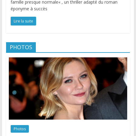
famille presque normale« , un thriller adapté du roman
éponyme à succès
Lire la suite
PHOTOS
Photos