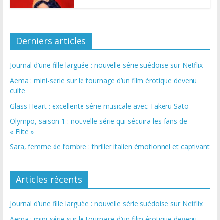
Derniers articles
Journal d’une fille larguée : nouvelle série suédoise sur Netflix
Aema : mini-série sur le tournage d’un film érotique devenu
culte
Glass Heart : excellente série musicale avec Takeru Satō
Olympo, saison 1 : nouvelle série qui séduira les fans de
« Elite »
Sara, femme de l’ombre : thriller italien émotionnel et captivant
Articles récents
Journal d’une fille larguée : nouvelle série suédoise sur Netflix
Aema : mini-série sur le tournage d’un film érotique devenu