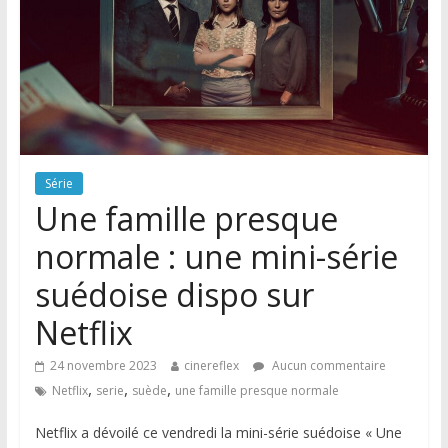
Série
Une famille presque
normale : une mini-série
suédoise dispo sur
Netflix
24 novembre 2023
cinereflex
Aucun commentaire
,
,
,
Netflix
serie
suède
une famille presque normale
Netflix a dévoilé ce vendredi la mini-série suédoise « Une