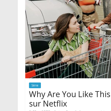
Série
Why Are You Like This :
sur Netflix