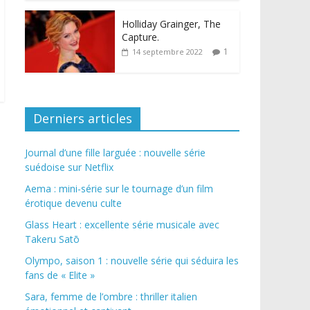
Holliday Grainger, The
Capture.
1
14 septembre 2022
Derniers articles
Journal d’une fille larguée : nouvelle série
suédoise sur Netflix
Aema : mini-série sur le tournage d’un film
érotique devenu culte
Glass Heart : excellente série musicale avec
Takeru Satō
Olympo, saison 1 : nouvelle série qui séduira les
fans de « Elite »
Sara, femme de l’ombre : thriller italien