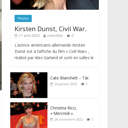
Photos
Kirsten Dunst, Civil War.
17 avril 2024
cinereflex
0
L’actrice américano-allemande Kirsten
Dunst est à l’affiche du film « Civil War« ,
réalisé par Alex Garland et sorti en salles le
Cate Blanchett – Tár.
1
26 janvier 2023
Christina Ricci,
« Mercredi ».
1
28 novembre 2022