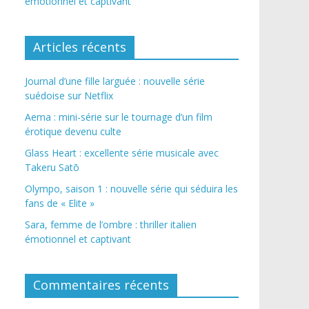
émotionnel et captivant
Articles récents
Journal d’une fille larguée : nouvelle série
suédoise sur Netflix
Aema : mini-série sur le tournage d’un film
érotique devenu culte
Glass Heart : excellente série musicale avec
Takeru Satō
Olympo, saison 1 : nouvelle série qui séduira les
fans de « Elite »
Sara, femme de l’ombre : thriller italien
émotionnel et captivant
Commentaires récents