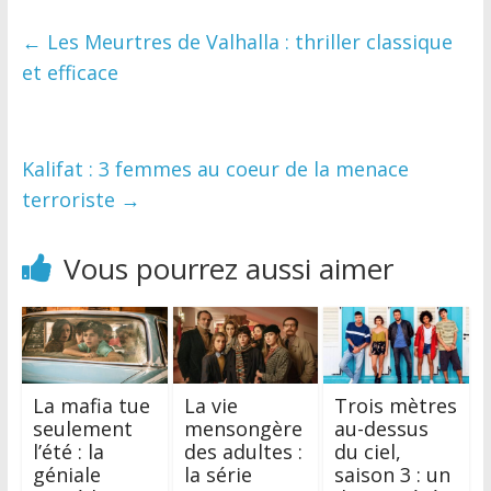
←
Les Meurtres de Valhalla : thriller classique
et efficace
Kalifat : 3 femmes au coeur de la menace
terroriste
→
Vous pourrez aussi aimer
La mafia tue
La vie
Trois mètres
seulement
mensongère
au-dessus
l’été : la
des adultes :
du ciel,
géniale
la série
saison 3 : un