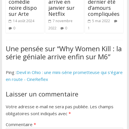
comédie
arrive en
dernier été
noire dispo
janvier sur
d’amours
sur Arte
Netflix
compliquées
14 août 2024
7 novembre
5 mai 2022
0
2022
0
1
Une pensée sur “
Why Women Kill : la
série géniale arrive enfin sur M6
”
Ping :
Devil in Ohio : une mini-série prometteuse qui s'égare
en route - CineReflex
Laisser un commentaire
Votre adresse e-mail ne sera pas publiée.
Les champs
obligatoires sont indiqués avec
*
Commentaire
*