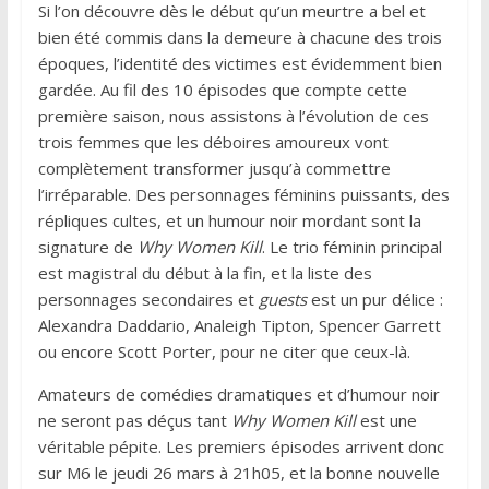
Si l’on découvre dès le début qu’un meurtre a bel et
bien été commis dans la demeure à chacune des trois
époques, l’identité des victimes est évidemment bien
gardée. Au fil des 10 épisodes que compte cette
première saison, nous assistons à l’évolution de ces
trois femmes que les déboires amoureux vont
complètement transformer jusqu’à commettre
l’irréparable. Des personnages féminins puissants, des
répliques cultes, et un humour noir mordant sont la
signature de
Why Women Kill
. Le trio féminin principal
est magistral du début à la fin, et la liste des
personnages secondaires et
guests
est un pur délice :
Alexandra Daddario, Analeigh Tipton, Spencer Garrett
ou encore Scott Porter, pour ne citer que ceux-là.
Amateurs de comédies dramatiques et d’humour noir
ne seront pas déçus tant
Why Women Kill
est une
véritable pépite. Les premiers épisodes arrivent donc
sur M6 le jeudi 26 mars à 21h05, et la bonne nouvelle