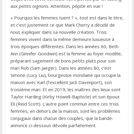
aux petits oignons. Attention, pépite en vue !
« Pourquoi les femmes tuent ? », tout est dans le titre,
et c’est justement ce que Mark Cherry a décidé de
nous expliquer dans sa nouvelle création. Trois
femmes vivent dans la même demeure luxueuse à
trois époques différentes. Dans les années 60, Beth
Ann (Ginnifer Goodwin) est la femme au foyer modèle,
préparant sagement de bons petits plats pour son
mari Rob (Sam Jaeger). Dans les années 80, c’est
Simone (Lucy Liu), bourgeoise mondaine qui occupe la
maison avec Karl (l’excellent Jack Davenport), son
troisième mari. Et en 2019, les maîtres des lieux sont
Taylor Harding (Kirby Howell-Baptiste) et son époux
Eli (Reid Scott). L’autre point commun entre ces trois
femmes, en dehors de la maison, sont les problèmes
conjugaux dans chacun des couples, que la bande-
annonce ci-dessous dévoile parfaitement.