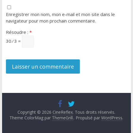
Enregistrer mon nom, mon e-mail et mon site dans le
navigateur pour mon prochain commentaire.
Résoudre :
*
30 ⁄ 3 =
Copyright © 2026
CineReflex
. Tous droits réservés.
Theme ColorMag par
ThemeGrill.
. Propulsé par
WordPress
.