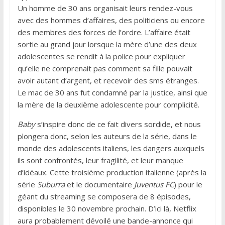
Un homme de 30 ans organisait leurs rendez-vous
avec des hommes d’affaires, des politiciens ou encore
des membres des forces de l’ordre. L’affaire était
sortie au grand jour lorsque la mère d’une des deux
adolescentes se rendit à la police pour expliquer
qu’elle ne comprenait pas comment sa fille pouvait
avoir autant d’argent, et recevoir des sms étranges.
Le mac de 30 ans fut condamné par la justice, ainsi que
la mère de la deuxième adolescente pour complicité.
Baby
s’inspire donc de ce fait divers sordide, et nous
plongera donc, selon les auteurs de la série, dans le
monde des adolescents italiens, les dangers auxquels
ils sont confrontés, leur fragilité, et leur manque
d’idéaux. Cette troisième production italienne (après la
série
Suburra
et le documentaire
Juventus FC
) pour le
géant du streaming se composera de 8 épisodes,
disponibles le 30 novembre prochain. D’ici là, Netflix
aura probablement dévoilé une bande-annonce qui