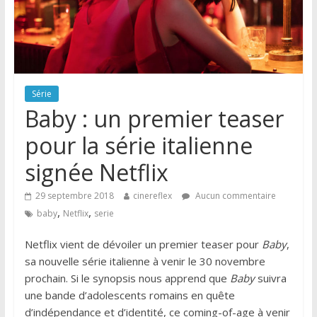
Série
Baby : un premier teaser
pour la série italienne
signée Netflix
29 septembre 2018
cinereflex
Aucun commentaire
,
,
baby
Netflix
serie
Netflix vient de dévoiler un premier teaser pour
Baby
,
sa nouvelle série italienne à venir le 30 novembre
prochain. Si le synopsis nous apprend que
Baby
suivra
une bande d’adolescents romains en quête
d’indépendance et d’identité, ce coming-of-age à venir