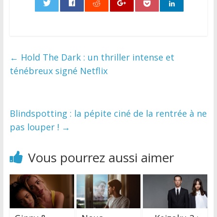
0
←
Hold The Dark : un thriller intense et
ténébreux signé Netflix
Blindspotting : la pépite ciné de la rentrée à ne
pas louper !
→
Vous pourrez aussi aimer