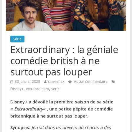
Série
Extraordinary : la géniale
comédie british à ne
surtout pas louper
30 janvier 2023
cinereflex
Aucun commentaire
,
,
Disney+
extraordinary
serie
Disney+ a dévoilé la première saison de sa série
«
Extraordinary
« , une petite pépite de comédie
britannique à ne surtout pas louper.
Synopsis:
Jen vit dans un univers où chacun a des