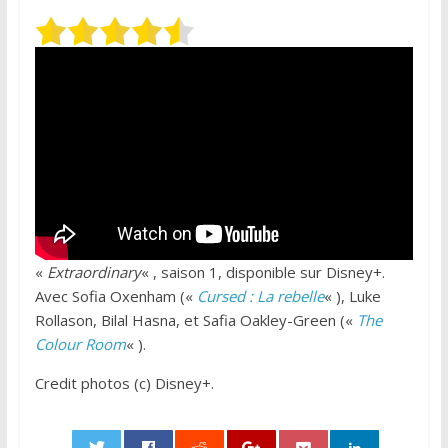
«
Extraordinary
« , saison 1, disponible sur Disney+.
Avec Sofia Oxenham («
Cursed : La rebelle
« ), Luke
Rollason, Bilal Hasna, et Safia Oakley-Green («
The
Colour Room
« ).
Credit photos (c) Disney+.