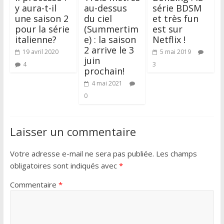
y aura-t-il
au-dessus
série BDSM
une saison 2
du ciel
et très fun
pour la série
(Summertim
est sur
italienne?
e) : la saison
Netflix !
2 arrive le 3
19 avril 2020
5 mai 2019
juin
4
3
prochain!
4 mai 2021
0
Laisser un commentaire
Votre adresse e-mail ne sera pas publiée.
Les champs
obligatoires sont indiqués avec
*
Commentaire
*