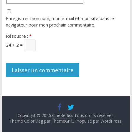
Enregistrer mon nom, mon e-mail et mon site dans le
navigateur pour mon prochain commentaire.
Résoudre :
*
24 + 2 =
Copyright © 2026
CineReflex
. Tous droits réservés.
Theme ColorMag par
ThemeGrill.
. Propulsé par
WordPress
.