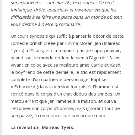
superpouvoirs… sauf elle. Ah, ben, super ! Ce récit
initiatique, drôle, audacieux et novateur évoque les
difficultés à se faire une place dans un monde où tout
vous destine à n’être qu’ordinaire.
Un court synopsis qui suffit à planter le décor de cette
comédie british créée par Emma Moran. Jen (Máiréad
Tyers) a 25 ans, et n’a toujours pas de superpouvoir,
quand tout le monde obtient le sien à l’âge de 18 ans.
Vivant en coloc avec sa meilleure amie Carrie et Kash,
le boyfriend de cette dernière, le trio est rapidement
complété d’un quatrième personnage. Baptisé
« Echacule » (dans la version française), l’homme est
coincé dans le corps d’un chat depuis des années. Un
matou errant que Jen ramène à la maison, et qui va
retrouver son corps d’homme, mais ignorant tout de
son passé, à commencer par son propre nom.
La révélation, Máiréad Tyers.