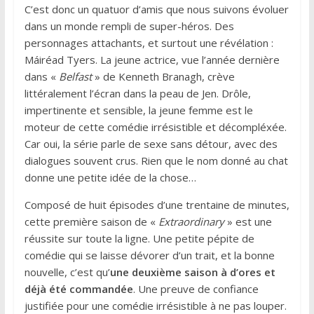
C’est donc un quatuor d’amis que nous suivons évoluer
dans un monde rempli de super-héros. Des
personnages attachants, et surtout une révélation :
Máiréad Tyers. La jeune actrice, vue l’année dernière
dans «
Belfast
» de Kenneth Branagh, crève
littéralement l’écran dans la peau de Jen. Drôle,
impertinente et sensible, la jeune femme est le
moteur de cette comédie irrésistible et décompléxée.
Car oui, la série parle de sexe sans détour, avec des
dialogues souvent crus. Rien que le nom donné au chat
donne une petite idée de la chose…
Composé de huit épisodes d’une trentaine de minutes,
cette première saison de «
Extraordinary
» est une
réussite sur toute la ligne. Une petite pépite de
comédie qui se laisse dévorer d’un trait, et la bonne
nouvelle, c’est qu’
une deuxième saison à d’ores et
déjà été commandée
. Une preuve de confiance
justifiée pour une comédie irrésistible à ne pas louper.