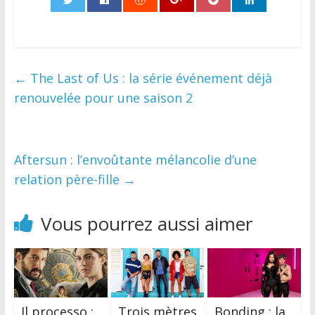
0
←
The Last of Us : la série événement déjà
renouvelée pour une saison 2
Aftersun : l’envoûtante mélancolie d’une
relation père-fille
→
Vous pourrez aussi aimer
Il processo :
Trois mètres
Bonding : la