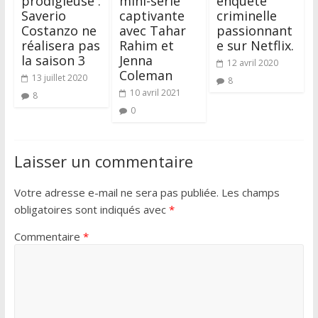
prodigieuse :
mini-série
enquête
Saverio
captivante
criminelle
Costanzo ne
avec Tahar
passionnant
réalisera pas
Rahim et
e sur Netflix.
la saison 3
Jenna
12 avril 2020
Coleman
13 juillet 2020
8
10 avril 2021
8
0
Laisser un commentaire
Votre adresse e-mail ne sera pas publiée.
Les champs
obligatoires sont indiqués avec
*
Commentaire
*