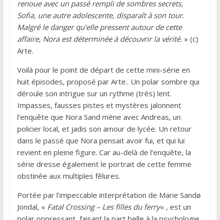
renoue avec un passé rempli de sombres secrets,
Sofia, une autre adolescente, disparaît à son tour.
Malgré le danger qu’elle pressent autour de cette
affaire, Nora est déterminée à découvrir la vérité.
» (c)
Arte.
Voilà pour le point de départ de cette mini-série en
huit épisodes, proposé par Arte.. Un polar sombre qui
déroule son intrigue sur un rythme (très) lent.
Impasses, fausses pistes et mystères jalonnent
l’enquête que Nora Sand mène avec Andreas, un
policier local, et jadis son amour de lycée. Un retour
dans le passé que Nora pensait avoir fui, et qui lui
revient en pleine figure. Car au-delà de l’enquête, la
série dresse également le portrait de cette femme
obstinée aux multiples fêlures.
Portée par l’impeccable interprétation de Marie Sandø
Jondal, «
Fatal Crossing – Les filles du ferry
« , est un
polar oppressant, faisant la part belle à la psychologie