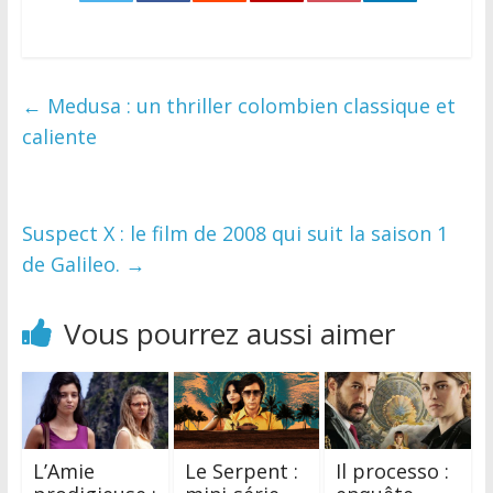
0
←
Medusa : un thriller colombien classique et
caliente
Suspect X : le film de 2008 qui suit la saison 1
de Galileo.
→
Vous pourrez aussi aimer
L’Amie
Le Serpent :
Il processo :