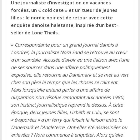
Une journaliste d’investigation en vacances
forcées, un « cold case » et un tueur de jeunes
filles : le nordic noir est de retour avec cette
enquête danoise haletante, inspirée d’un best-
seller de Lone Theils.
«
Correspondante pour un grand journal danois à
Londres, la journaliste Nora Sand se retrouve au cœur
d’un scandale. Accusée d’avoir eu une liaison avec l’une
de ses sources dans une affaire politiquement
explosive, elle retourne au Danemark et se met au vert
chez son père le temps que les choses se calment.
Mais lorsqu’elle entend parler d’une affaire de
disparition non résolue remontant aux années 1980,
son instinct journalistique reprend le dessus. À cette
époque, deux jeunes filles, Lisbeth et Lulu, se sont
« évaporées » d’un ferry qui faisait la liaison entre le
Danemark et l’Angleterre. Ont-elles été assassinées ou
enlevées ? Nora commence à enquêter. Alors qu’elle