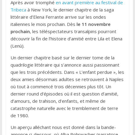
Après avoir triomphé
en avant première au festival de
Tribeca
à New York, le dernier chapitre de la saga
littéraire d’Elena Ferrante arrive sur les ondes
italiennes le mois prochain. Dès
le 11 novembre
prochain
, les téléspectateurs transalpins pourront
découvrir la fin de l’histoire d’amitié entre Lila et Elena
(Lenù).
Un dernier chapitre basé sur le dernier tome de la
quadrilogie littéraire qui s’annonce aussi passionnant
que les trois précédents. Dans « L’enfant perdue », les
deux amies désormais adultes se retrouvent à Naples
où tout à commencé trois décennies plus tôt. Un
dernier round d’épisodes où il est question d’amitié,
d’amours, de trahison, d’enfants, et même de
catastrophe naturelle avec le tremblement de terre
de 1980.
Un aperçu alléchant nous est donné dans la bande-
annonce ci-dessous, où Alba Rohrwacher (narratrice