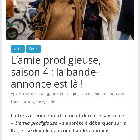
actu
Série
L’amie prodigieuse,
saison 4 : la bande-
annonce est là !
,
2 octobre 2024
cinereflex
1 Commentaire
italie
,
l'amie prodigieuse
serie
La très attendue quatrième et dernière saison de
«
L’amie prodigieuse
» s’apprête à débarquer sur la
Rai, et se dévoile dans une bande-annonce.