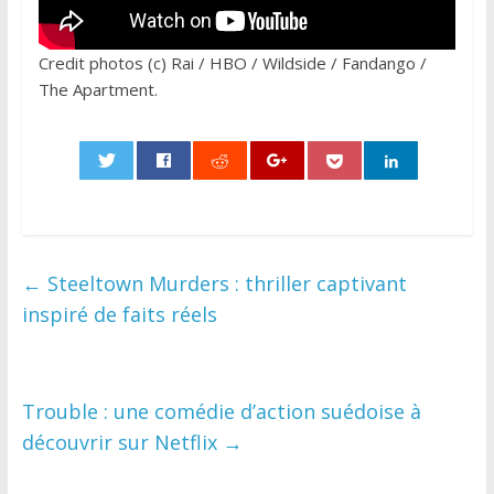
Credit photos (c) Rai / HBO / Wildside / Fandango /
The Apartment.
0
←
Steeltown Murders : thriller captivant
inspiré de faits réels
Trouble : une comédie d’action suédoise à
découvrir sur Netflix
→