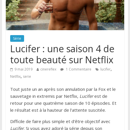
Série
Lucifer : une saison 4 de
toute beauté sur Netflix
,
9 mai 2019
cinereflex
1 Commentaire
lucifer
,
Netflix
serie
Tout juste un an après son annulation par la Fox et le
sauvetage in extremis par Netflix,
Lucifer
est de
retour pour une quatrième saison de 10 épisodes. Et
le résultat est à la hauteur de l’attente suscitée.
Difficile de faire plus simple et d’être objectif avec
Lucifer
. Si vous avez adoré la série depuis son