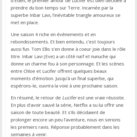
d’Eden, le premier amour de Lucifer est bien décidée à
prendre du bon temps sur Terre. Incarnée par la
superbe Inbar Lavi, l’inévitable triangle amoureux se
met en place.
Une saison 4 riche en événements et en
rebondissements. Et bien entendu, c’est toujours
aussi fun. Tom Ellis s’en donne à coeur joie dans le rôle
titre. Inbar Lavi (Eve) a un côté naïf et nunuche qui
donne un charme fou à son personnage. Et les scènes
entre Chloe et Lucifer offrent quelques beaux
moments d’émotion. Jusqu’à un final superbe, qui
espérons-le, ouvrira la voie à une prochaine saison.
En résumé, le retour de
Lucifer
est une vraie réussite.
En plus d’avoir sauvé la série, Netflix a su lui offrir une
saison de toute beauté. Et s’ils décidaient de
prolonger encore un peu l’aventure, nous en serions
les premiers ravis. Réponse probablement dans les
semaines à venir.