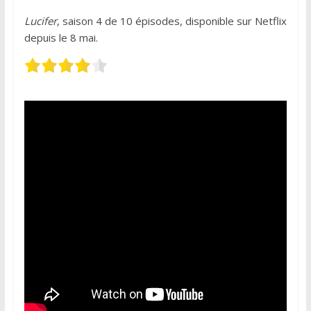
Lucifer
, saison 4 de 10 épisodes, disponible sur Netflix
depuis le 8 mai.