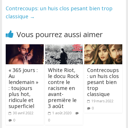
Contrecoups: un huis clos pesant bien trop
classique
→
Vous pourrez aussi aimer
« 365 jours :
White Riot,
Contrecoups
Au
le docu Rock
: un huis clos
lendemain »
contre le
pesant bien
: toujours
racisme en
trop
plus hot,
avant-
classique
ridicule et
première le
19 mars 2022
superficiel
3 août
0
30 avril 2022
1 août 2020
0
0