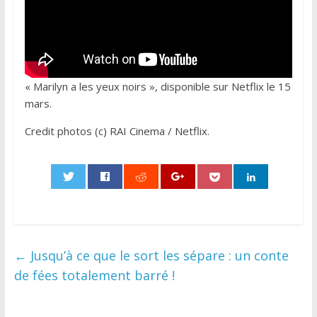
« Marilyn a les yeux noirs », disponible sur Netflix le 15
mars.
Credit photos (c) RAI Cinema / Netflix.
0
←
Jusqu’à ce que le sort les sépare : un conte
de fées totalement barré !