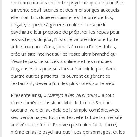
rencontrent dans un centre psychiatrique de jour. Elle,
s’invente des histoires et des mensonges auxquels
elle croit. Lui, doué en cuisine, est bourré de tics,
bégaie, et peine à gérer sa colère. Lorsque le
psychiatre leur propose de préparer les repas pour
les visiteurs du jour, l’histoire va prendre une toute
autre tournure. Clara, jamais à court d’idées folles,
crée un site internet sur ce resto ultra branché qui
n’existe pas. Le succès « online » et les critiques
élogieuses les pousse alors à franchir le pas. Avec
quatre autres patients, ils ouvrent et gèrent ce
restaurant, devenu l’un des plus cotés sur le web.
Présenté ainsi, «
Marilyn a les yeux noirs
» a tout
d’une comédie classique. Mais le film de Simone
Godano, va bien au-delà de la simple comédie. Avec
ses personnages tourmentés, elle fait de la diversité
une véritable force. Preuve que l’union fait la force,
même en asile psychiatrique ! Les personnages, et les