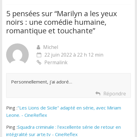
5 pensées sur “
Marilyn a les yeux
noirs : une comédie humaine,
romantique et touchante
”
Michel
22 juin 2022 à 22 h 12 min
Permalink
Personnellement, j’ai adoré…
Répondre
Ping :
"Les Lions de Sicile" adapté en série, avec Miriam
Leone. - CineReflex
Ping :
Squadra criminale : l'excellente série de retour en
intégralité sur arte.tv - CineReflex