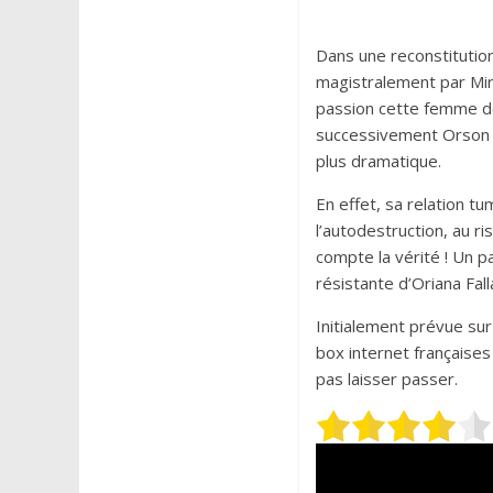
Dans une reconstituti
magistralement par Mi
passion cette femme dét
successivement Orson We
plus dramatique.
En effet, sa relation t
l’autodestruction, au r
compte la vérité ! Un p
résistante d’Oriana Fall
Initialement prévue sur
box internet française
pas laisser passer.