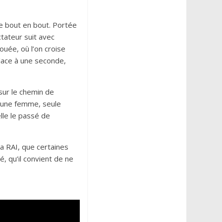
de bout en bout. Portée
ctateur suit avec
uée, où l’on croise
lace à une seconde,
 sur le chemin de
 jeune femme, seule
lle le passé de
la RAI, que certaines
, qu’il convient de ne