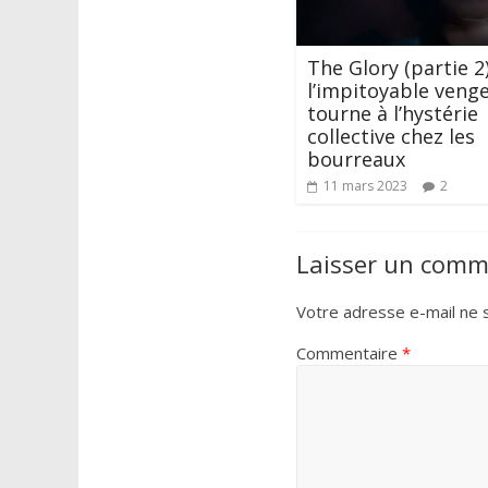
The Glory (partie 2)
l’impitoyable veng
tourne à l’hystérie
collective chez les
bourreaux
11 mars 2023
2
Laisser un comm
Votre adresse e-mail ne s
Commentaire
*