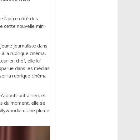
de l’autre côté des
e cette nouvelle mini-
jeune journaliste dans
 à la rubrique cinéma,
ur en chef, elle lui
isparue dans les médias
sser la rubrique cinéma
’aboutiront à rien, et
rs du moment, elle se
hollywoodien. Une plume