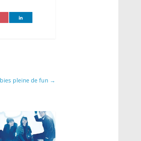
bies pleine de fun
→