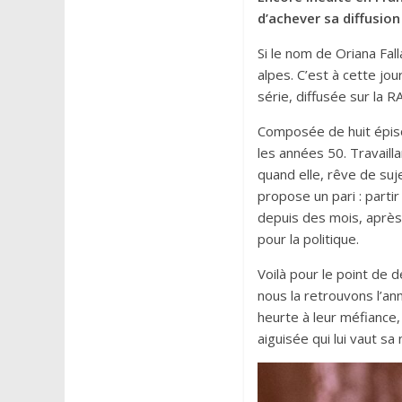
d’achever sa diffusion 
Si le nom de Oriana Fal
alpes. C’est à cette jo
série, diffusée sur la RA
Composée de huit épis
les années 50. Travaill
quand elle, rêve de suj
propose un pari : parti
depuis des mois, après 
pour la politique.
Voilà pour le point de 
nous la retrouvons l’a
heurte à leur méfiance
aiguisée qui lui vaut sa 