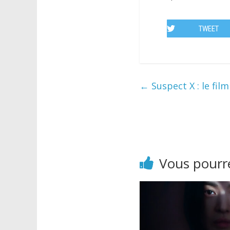
TWEET
←
Suspect X : le film
Vous pourre