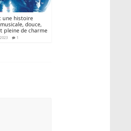
: une histoire
 musicale, douce,
et pleine de charme
 2023
1