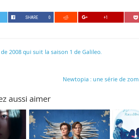
SHARE
0
+1
 de 2008 qui suit la saison 1 de Galileo.
Newtopia : une série de zom
z aussi aimer