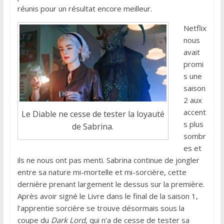
réunis pour un résultat encore meilleur.
Netflix
nous
avait
promi
s une
saison
2 aux
accent
Le Diable ne cesse de tester la loyauté
s plus
de Sabrina.
sombr
es et
ils ne nous ont pas menti. Sabrina continue de jongler
entre sa nature mi-mortelle et mi-sorcière, cette
dernière prenant largement le dessus sur la première.
Après avoir signé le Livre dans le final de la saison 1,
l’apprentie sorcière se trouve désormais sous la
coupe du
Dark Lord
, qui n’a de cesse de tester sa