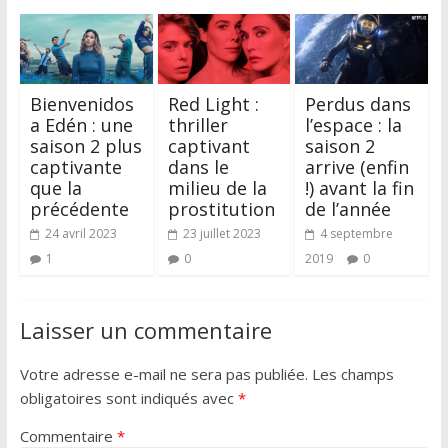
Bienvenidos
Red Light :
Perdus dans
a Edén : une
thriller
l’espace : la
saison 2 plus
captivant
saison 2
captivante
dans le
arrive (enfin
que la
milieu de la
!) avant la fin
précédente
prostitution
de l’année
24 avril 2023
23 juillet 2023
4 septembre
1
0
2019
0
Laisser un commentaire
Votre adresse e-mail ne sera pas publiée.
Les champs
obligatoires sont indiqués avec
*
Commentaire
*