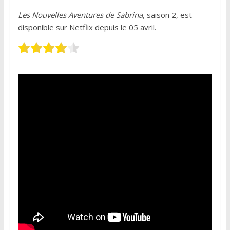
Les Nouvelles Aventures de Sabrina
, saison 2, est
disponible sur Netflix depuis le 05 avril.