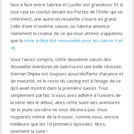
face à face entre Sabrina et Lucifer est grandiose. Et si
tout cela se conclut devant les Portes de l’Enfer qui se
referment, une autre en revanche s’ouvre en grand.
Celle d’une troisième saison, où Sabrina annonce
clairement la couleur de ce qui nous attend. (rappelons
que la
série a déjà été renouvelée pour les saison 3 et
4
).
Vous l’aurez compris, cette deuxième saison des
Nouvelles Aventures de Sabrina
est une belle réussite.
Kiernan Shipka est toujours aussi bluffante d’aisance et
de maturité, et le reste du casting est à l’image de ce
qu’il avait montré dans la première saison. Tout
simplement parfait. Si vous avez adhéré à l’univers de
la série dès le début, alors cette suite des aventures
de la jeune sorcière ne vous décevra pas. Vous
risqueriez même de la trouver, comme nous, encore
meilleure que les 10 premiers épisodes. Alors,
vivement la suite !