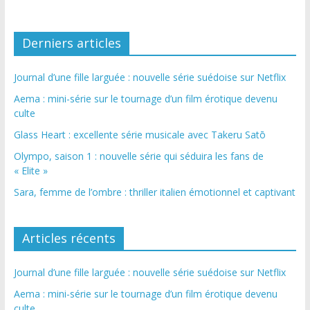
Derniers articles
Journal d’une fille larguée : nouvelle série suédoise sur Netflix
Aema : mini-série sur le tournage d’un film érotique devenu
culte
Glass Heart : excellente série musicale avec Takeru Satō
Olympo, saison 1 : nouvelle série qui séduira les fans de
« Elite »
Sara, femme de l’ombre : thriller italien émotionnel et captivant
Articles récents
Journal d’une fille larguée : nouvelle série suédoise sur Netflix
Aema : mini-série sur le tournage d’un film érotique devenu
culte