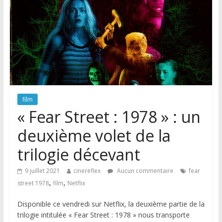
film
« Fear Street : 1978 » : un
deuxième volet de la
trilogie décevant
9 juillet 2021
cinereflex
Aucun commentaire
fear
,
,
street 1978
film
Netflix
Disponible ce vendredi sur Netflix, la deuxième partie de la
trilogie intitulée « Fear Street : 1978 » nous transporte