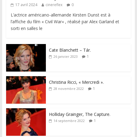
17 avril 2024
cinereflex
0
L’actrice américano-allemande Kirsten Dunst est à
l’affiche du film « Civil War« , réalisé par Alex Garland et
sorti en salles le
Cate Blanchett – Tár.
1
26 janvier 2023
Christina Ricci, « Mercredi ».
1
28 novembre 2022
Holliday Grainger, The Capture.
1
14 septembre 2022