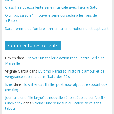
Glass Heart : excellente série musicale avec Takeru Satō
Olympo, saison 1 : nouvelle série qui séduira les fans de
« Elite »
Sara, femme de l’ombre : thriller italien émotionnel et captivant
Commentaires récents
Urb ch
dans
Crooks : un thriller d’action tendu entre Berlin et
Marseille
Virginie Garcia
dans
L’ultimo Paradiso: histoire d’amour et de
vengeance sublime dans l’Italie des 50’s
Isnel
dans
How it ends : thriller post-apocalyptique soporifique
(Netflix)
Journal d'une fille larguée : nouvelle série suédoise sur Netflix -
CineReflex
dans
Valeria : une série fun qui cause sexe sans
tabou