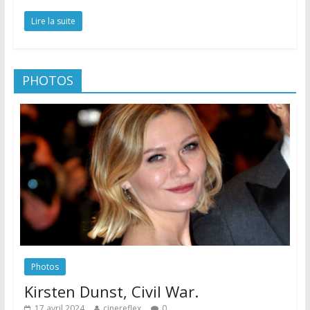
Lire la suite
PHOTOS
Photos
Kirsten Dunst, Civil War.
17 avril 2024
cinereflex
0