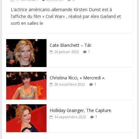
L’actrice américano-allemande Kirsten Dunst est à
l’affiche du film « Civil War« , réalisé par Alex Garland et
sorti en salles le
Cate Blanchett – Tár.
1
26 janvier 2023
Christina Ricci, « Mercredi ».
1
28 novembre 2022
Holliday Grainger, The Capture.
1
14 septembre 2022