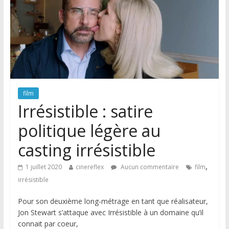
film
Irrésistible : satire
politique légère au
casting irrésistible
,
1 juillet 2020
cinereflex
Aucun commentaire
film
irrésistible
Pour son deuxième long-métrage en tant que réalisateur,
Jon Stewart s’attaque avec Irrésistible à un domaine qu’il
connait par coeur,