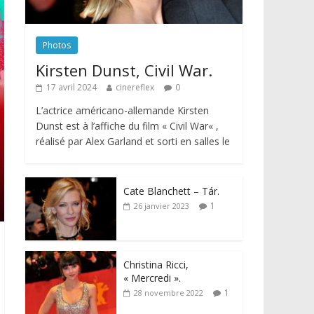
Photos
Kirsten Dunst, Civil War.
17 avril 2024
cinereflex
0
L’actrice américano-allemande Kirsten
Dunst est à l’affiche du film « Civil War« ,
réalisé par Alex Garland et sorti en salles le
Cate Blanchett – Tár.
1
26 janvier 2023
Christina Ricci,
« Mercredi ».
1
28 novembre 2022