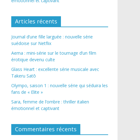
émotionnel et captivant
Articles récents
Journal d’une fille larguée : nouvelle série
suédoise sur Netflix
Aema : mini-série sur le tournage d’un film
érotique devenu culte
Glass Heart : excellente série musicale avec
Takeru Satō
Olympo, saison 1 : nouvelle série qui séduira les
fans de « Elite »
Sara, femme de l’ombre : thriller italien
émotionnel et captivant
Commentaires récents