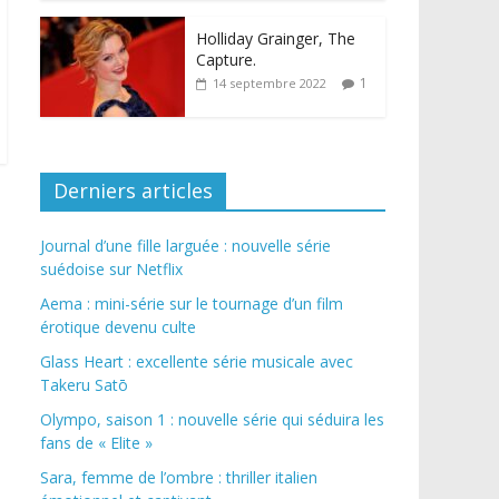
Holliday Grainger, The
Capture.
1
14 septembre 2022
Derniers articles
Journal d’une fille larguée : nouvelle série
suédoise sur Netflix
Aema : mini-série sur le tournage d’un film
érotique devenu culte
Glass Heart : excellente série musicale avec
Takeru Satō
Olympo, saison 1 : nouvelle série qui séduira les
fans de « Elite »
Sara, femme de l’ombre : thriller italien