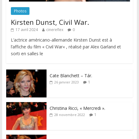
Photos
Kirsten Dunst, Civil War.
17 avril 2024
cinereflex
0
L’actrice américano-allemande Kirsten Dunst est à
l’affiche du film « Civil War« , réalisé par Alex Garland et
sorti en salles le
Cate Blanchett – Tár.
1
26 janvier 2023
Christina Ricci, « Mercredi ».
1
28 novembre 2022