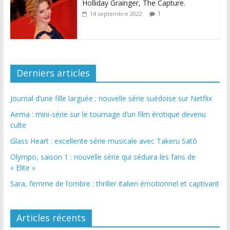
Holliday Grainger, The Capture.
1
14 septembre 2022
Derniers articles
Journal d’une fille larguée : nouvelle série suédoise sur Netflix
Aema : mini-série sur le tournage d’un film érotique devenu
culte
Glass Heart : excellente série musicale avec Takeru Satō
Olympo, saison 1 : nouvelle série qui séduira les fans de
« Elite »
Sara, femme de l’ombre : thriller italien émotionnel et captivant
Articles récents