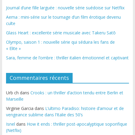
Journal d’une fille larguée : nouvelle série suédoise sur Netflix
Aema : mini-série sur le tournage d’un film érotique devenu
culte
Glass Heart : excellente série musicale avec Takeru Satō
Olympo, saison 1 : nouvelle série qui séduira les fans de
« Elite »
Sara, femme de l’ombre : thriller italien émotionnel et captivant
Commentaires récents
Urb ch
dans
Crooks : un thriller d’action tendu entre Berlin et
Marseille
Virginie Garcia
dans
L’ultimo Paradiso: histoire d’amour et de
vengeance sublime dans l’Italie des 50’s
Isnel
dans
How it ends : thriller post-apocalyptique soporifique
(Netflix)