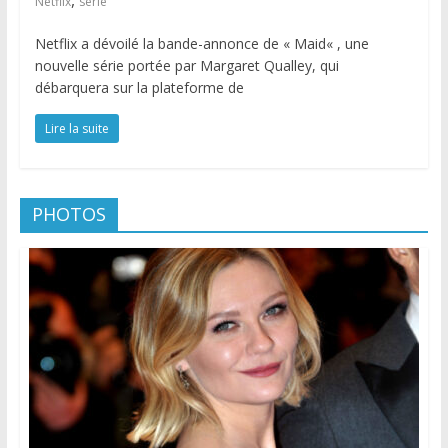
Netflix
serie
Netflix a dévoilé la bande-annonce de « Maid« , une
nouvelle série portée par Margaret Qualley, qui
débarquera sur la plateforme de
Lire la suite
PHOTOS