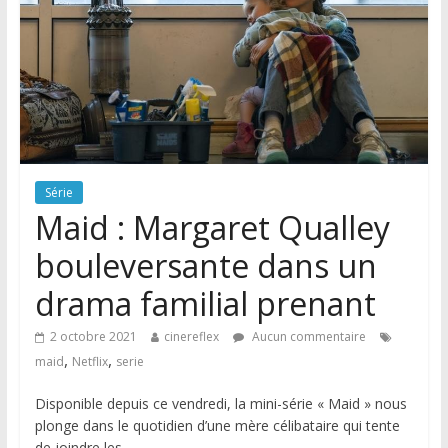
Série
Maid : Margaret Qualley
bouleversante dans un
drama familial prenant
2 octobre 2021
cinereflex
Aucun commentaire
,
,
maid
Netflix
serie
Disponible depuis ce vendredi, la mini-série « Maid » nous
plonge dans le quotidien d’une mère célibataire qui tente
de joindre les