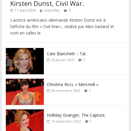
Kirsten Dunst, Civil War.
17 avril 2024
cinereflex
0
L’actrice américano-allemande Kirsten Dunst est à
l’affiche du film « Civil War« , réalisé par Alex Garland et
sorti en salles le
Cate Blanchett – Tár.
1
26 janvier 2023
Christina Ricci, « Mercredi ».
1
28 novembre 2022
Holliday Grainger, The Capture.
1
14 septembre 2022