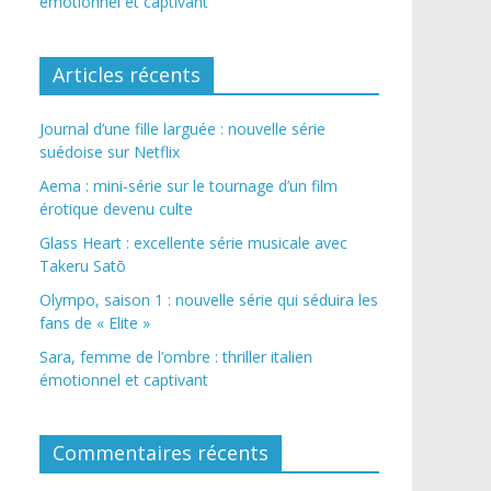
émotionnel et captivant
Articles récents
Journal d’une fille larguée : nouvelle série
suédoise sur Netflix
Aema : mini-série sur le tournage d’un film
érotique devenu culte
Glass Heart : excellente série musicale avec
Takeru Satō
Olympo, saison 1 : nouvelle série qui séduira les
fans de « Elite »
Sara, femme de l’ombre : thriller italien
émotionnel et captivant
Commentaires récents