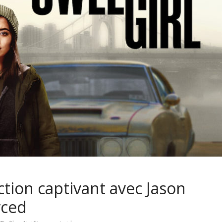
’action captivant avec Jason
rced