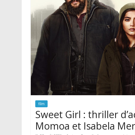
film
Sweet Girl : thriller d
Momoa et Isabela Me