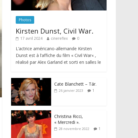
Photos
Kirsten Dunst, Civil War.
17 avril 2024
cinereflex
0
L’actrice américano-allemande Kirsten
Dunst est à l’affiche du film « Civil War« ,
réalisé par Alex Garland et sorti en salles le
Cate Blanchett – Tár.
1
26 janvier 2023
Christina Ricci,
« Mercredi ».
1
28 novembre 2022