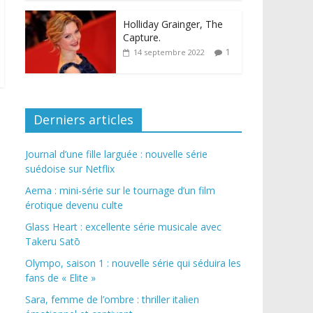
Holliday Grainger, The
Capture.
1
14 septembre 2022
Derniers articles
Journal d’une fille larguée : nouvelle série
suédoise sur Netflix
Aema : mini-série sur le tournage d’un film
érotique devenu culte
Glass Heart : excellente série musicale avec
Takeru Satō
Olympo, saison 1 : nouvelle série qui séduira les
fans de « Elite »
Sara, femme de l’ombre : thriller italien