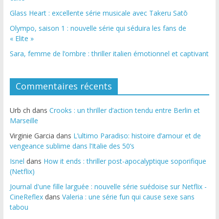
Glass Heart : excellente série musicale avec Takeru Satō
Olympo, saison 1 : nouvelle série qui séduira les fans de
« Elite »
Sara, femme de l’ombre : thriller italien émotionnel et captivant
Commentaires récents
Urb ch
dans
Crooks : un thriller d’action tendu entre Berlin et
Marseille
Virginie Garcia
dans
L’ultimo Paradiso: histoire d’amour et de
vengeance sublime dans l’Italie des 50’s
Isnel
dans
How it ends : thriller post-apocalyptique soporifique
(Netflix)
Journal d'une fille larguée : nouvelle série suédoise sur Netflix -
CineReflex
dans
Valeria : une série fun qui cause sexe sans
tabou