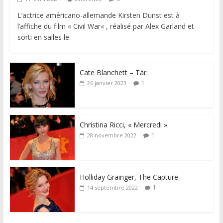
L’actrice américano-allemande Kirsten Dunst est à
l’affiche du film « Civil War« , réalisé par Alex Garland et
sorti en salles le
Cate Blanchett – Tár.
1
26 janvier 2023
Christina Ricci, « Mercredi ».
1
28 novembre 2022
Holliday Grainger, The Capture.
1
14 septembre 2022