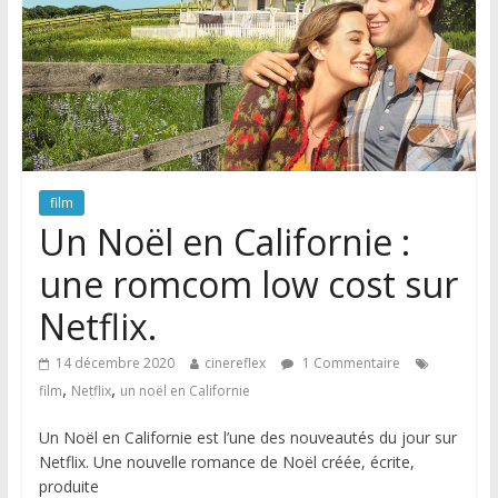
film
Un Noël en Californie :
une romcom low cost sur
Netflix.
14 décembre 2020
cinereflex
1 Commentaire
,
,
film
Netflix
un noël en Californie
Un Noël en Californie est l’une des nouveautés du jour sur
Netflix. Une nouvelle romance de Noël créée, écrite,
produite