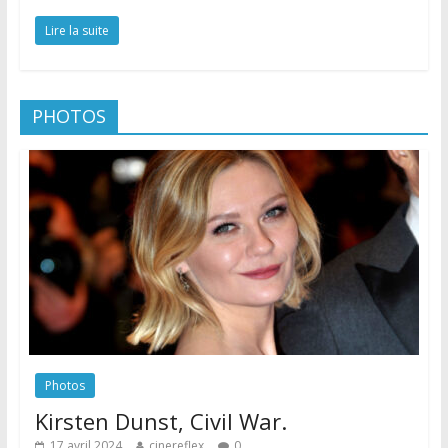
Lire la suite
PHOTOS
Photos
Kirsten Dunst, Civil War.
17 avril 2024
cinereflex
0