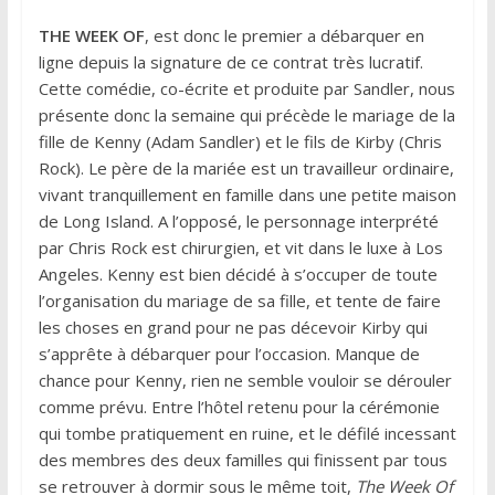
THE WEEK OF
, est donc le premier a débarquer en
ligne depuis la signature de ce contrat très lucratif.
Cette comédie, co-écrite et produite par Sandler, nous
présente donc la semaine qui précède le mariage de la
fille de Kenny (Adam Sandler) et le fils de Kirby (Chris
Rock). Le père de la mariée est un travailleur ordinaire,
vivant tranquillement en famille dans une petite maison
de Long Island. A l’opposé, le personnage interprété
par Chris Rock est chirurgien, et vit dans le luxe à Los
Angeles. Kenny est bien décidé à s’occuper de toute
l’organisation du mariage de sa fille, et tente de faire
les choses en grand pour ne pas décevoir Kirby qui
s’apprête à débarquer pour l’occasion. Manque de
chance pour Kenny, rien ne semble vouloir se dérouler
comme prévu. Entre l’hôtel retenu pour la cérémonie
qui tombe pratiquement en ruine, et le défilé incessant
des membres des deux familles qui finissent par tous
se retrouver à dormir sous le même toit,
The Week Of