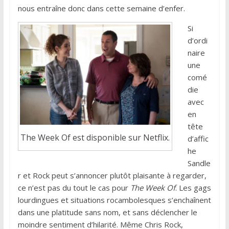
nous entraîne donc dans cette semaine d’enfer.
Si
d’ordi
naire
une
comé
die
avec
en
tête
The Week Of est disponible sur Netflix.
d’affic
he
Sandle
r et Rock peut s’annoncer plutôt plaisante à regarder,
ce n’est pas du tout le cas pour
The Week Of
. Les gags
lourdingues et situations rocambolesques s’enchaînent
dans une platitude sans nom, et sans déclencher le
moindre sentiment d’hilarité. Même Chris Rock,