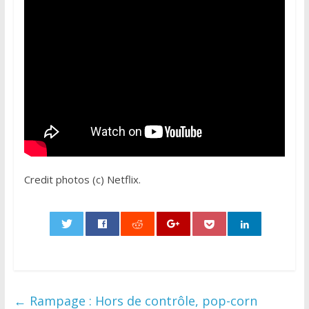
Credit photos (c) Netflix.
0
←
Rampage : Hors de contrôle, pop-corn