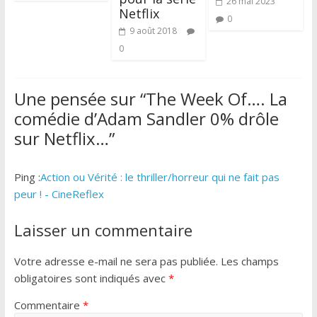
26 mai 2023
Netflix
0
9 août 2018
0
Une pensée sur “
The Week Of…. La
comédie d’Adam Sandler 0% drôle
sur Netflix…
”
Ping :
Action ou Vérité : le thriller/horreur qui ne fait pas
peur ! - CineReflex
Laisser un commentaire
Votre adresse e-mail ne sera pas publiée.
Les champs
obligatoires sont indiqués avec
*
Commentaire
*