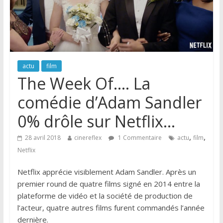
actu
film
The Week Of…. La
comédie d’Adam Sandler
0% drôle sur Netflix…
,
,
28 avril 2018
cinereflex
1 Commentaire
actu
film
Netflix
Netflix apprécie visiblement Adam Sandler. Après un
premier round de quatre films signé en 2014 entre la
plateforme de vidéo et la société de production de
l’acteur, quatre autres films furent commandés l’année
dernière.