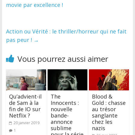
movie par excellence !
Action ou Vérité : le thriller/horreur qui ne fait
pas peur !
→
Vous pourrez aussi aimer
Qu’advient-il
The
Blood &
de Sam à la
Innocents :
Gold : chasse
fin de IO sur
nouvelle
au trésor
Netflix ?
bande-
sanglante
annonce
chez les
20 janvier 2019
sublime
nazis
1
pour la série