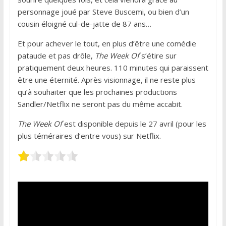
personnage joué par Steve Buscemi, ou bien d’un
cousin éloigné cul-de-jatte de 87 ans…
Et pour achever le tout, en plus d’être une comédie
pataude et pas drôle,
The Week Of
s’étire sur
pratiquement deux heures. 110 minutes qui paraissent
être une éternité. Après visionnage, il ne reste plus
qu’à souhaiter que les prochaines productions
Sandler/Netflix ne seront pas du même accabit.
The Week Of
est disponible depuis le 27 avril (pour les
plus téméraires d’entre vous) sur Netflix.