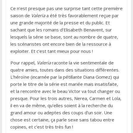
Ce n’est presque pas une surprise tant cette première
saison de
Valeria
a été très favorablement reçue par
une grande majorité de la presse et du public. Et
sachant que les romans d’Elisabeth Benavent, sur
lesquels la série se base, sont au nombre de quatre,
les scénaristes ont encore bien de la ressource à
exploiter. Et c’est tant mieux pour nous !
Pour rappel,
Valeria
raconte la vie sentimentale de
quatre amies, toutes dans des situations différentes.
L’héroïne (incarnée par la pétillante Diana Gomez) qui
porte le titre de la série est mariée mais insatisfaite,
et la rencontre avec le beau Victor va tout changer ou
presque. Pour les trois autres, Nerea, Carmen et Lola,
il en va de même, qu’elles soient à la recherche du
grand amour ou adeptes des coups d’un soir. Une
chose est certaine, ça parle sexe sans tabou entre
copines, et c’est très très fun !