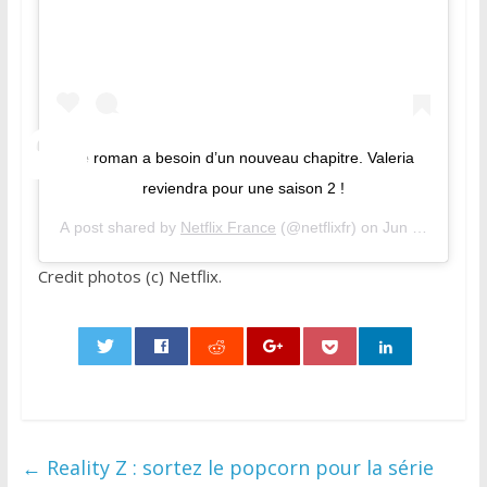
Le roman a besoin d’un nouveau chapitre. Valeria
reviendra pour une saison 2 !
A post shared by
Netflix France
(@netflixfr) on
Jun 12, 2020 
Credit photos (c) Netflix.
0
←
Reality Z : sortez le popcorn pour la série