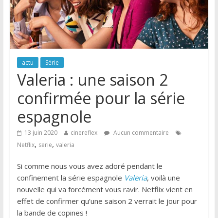
actu
Série
Valeria : une saison 2
confirmée pour la série
espagnole
13 juin 2020
cinereflex
Aucun commentaire
,
,
Netflix
serie
valeria
Si comme nous vous avez adoré pendant le
confinement la série espagnole
Valeria
, voilà une
nouvelle qui va forcément vous ravir. Netflix vient en
effet de confirmer qu’une saison 2 verrait le jour pour
la bande de copines !