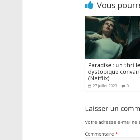
Vous pourre
Paradise : un thrill
dystopique convai
(Netflix)
27 juillet 2023
0
Laisser un comm
Votre adresse e-mail ne s
Commentaire
*