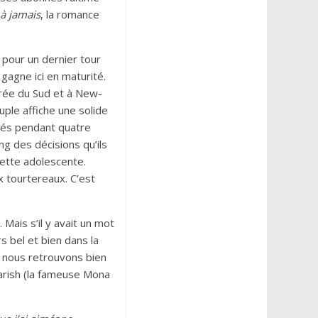
 à jamais
, la romance
 pour un dernier tour
 gagne ici en maturité.
orée du Sud et à New-
uple affiche une solide
gnés pendant quatre
ng des décisions qu’ils
ette adolescente.
x tourtereaux. C’est
 Mais s’il y avait un mot
s bel et bien dans la
, nous retrouvons bien
arish (la fameuse Mona