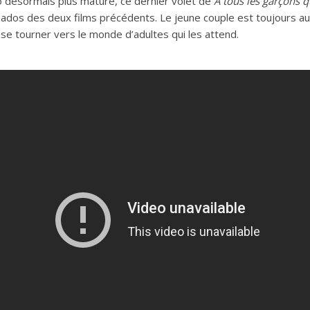
 désormais plus mature, ce dernier volet de
A tous les garçons q
nados des deux films précédents. Le jeune couple est toujours au
ir se tourner vers le monde d’adultes qui les attend.