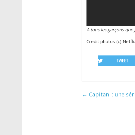
A tous les garçons que 
Credit photos (c) Netfli
TWEET
←
Capitani : une séri