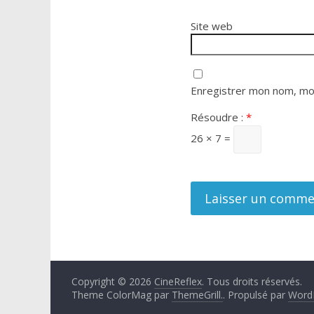
Site web
Enregistrer mon nom, mon
Résoudre :
*
26 × 7 =
Copyright © 2026
CineReflex
. Tous droits réservés.
Theme ColorMag par
ThemeGrill.
. Propulsé par
Word