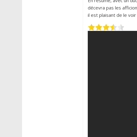
En résumé, avec un duo
décevra pas les afficio
il est plaisant de le vo