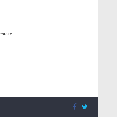
ntaire.