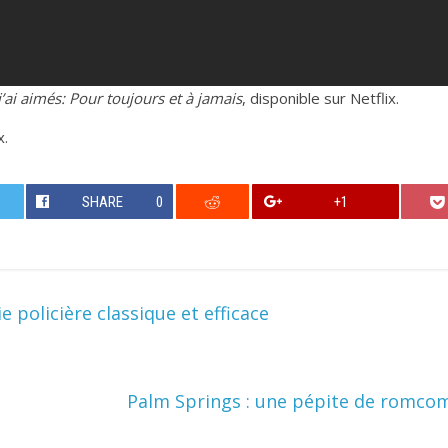
j’ai aimés: Pour toujours et à jamais
, disponible sur Netflix.
x.
SHARE
0
+1
e policière classique et efficace
Palm Springs : une pépite de romcom