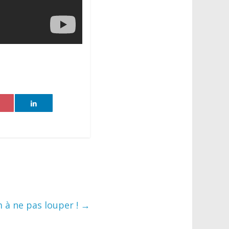
 à ne pas louper !
→