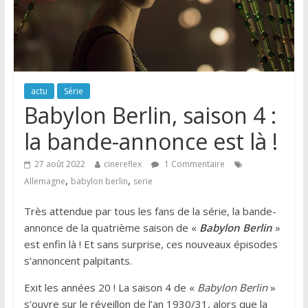
actu
Série
Babylon Berlin, saison 4 :
la bande-annonce est là !
27 août 2022
cinereflex
1 Commentaire
,
,
Allemagne
babylon berlin
serie
Très attendue par tous les fans de la série, la bande-
annonce de la quatrième saison de «
Babylon Berlin
»
est enfin là ! Et sans surprise, ces nouveaux épisodes
s’annoncent palpitants.
Exit les années 20 ! La saison 4 de «
Babylon Berlin
»
s’ouvre sur le réveillon de l’an 1930/31, alors que la