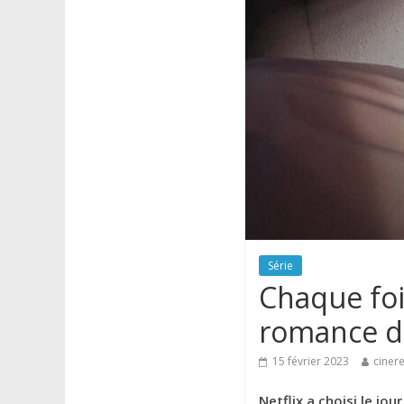
Série
Chaque foi
romance d
15 février 2023
cinere
Netflix a choisi le jo