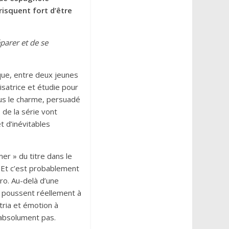
risquent fort d’être
parer et de se
que, entre deux jeunes
isatrice et étudie pour
ous le charme, persuadé
 de la série vont
t d’inévitables
er » du titre dans le
. Et c’est probablement
ro. Au-delà d’une
es poussent réellement à
ria et émotion à
 absolument pas.