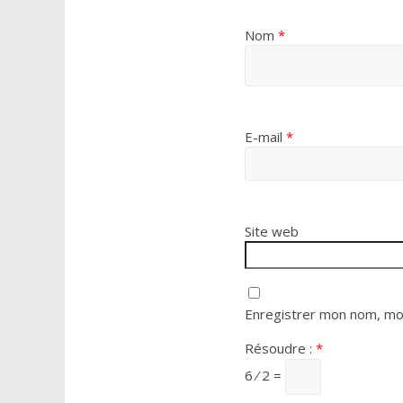
Nom
*
E-mail
*
Site web
Enregistrer mon nom, mon
Résoudre :
*
6 ⁄ 2 =