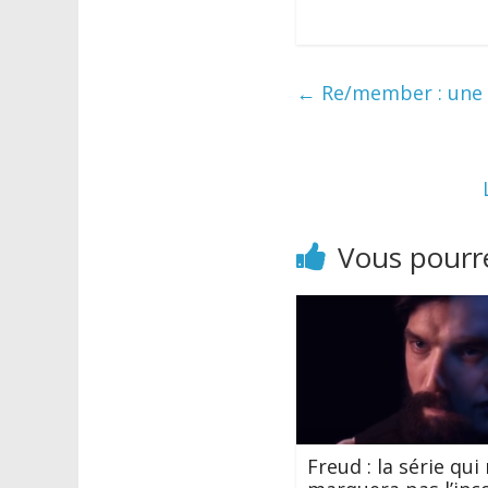
←
Re/member : une b
Vous pourre
Freud : la série qui