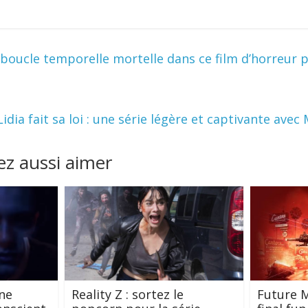
oucle temporelle mortelle dans ce film d’horreur 
Lidia fait sa loi : une série légère et captivante ave
z aussi aimer
 ne
Reality Z : sortez le
Future M