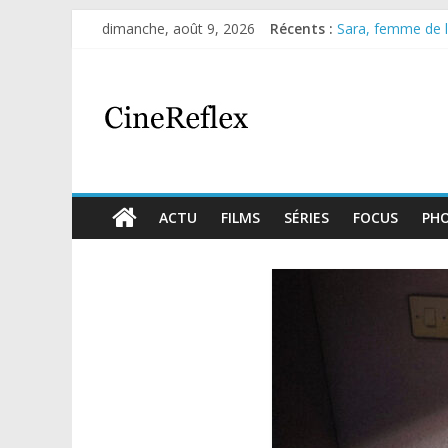
dimanche, août 9, 2026
Récents :
Sara, femme de l’
Journal d’une fill
Aema : mini-série
Glass Heart : exc
Olympo, saison 1 
ACTU
FILMS
SÉRIES
FOCUS
PH