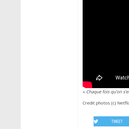
«
Chaque fois qu’on s’e
Credit photos (c) Netfli
TWEET