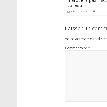
marquera pas l’inc
collectif
24 mars 2020
1
Laisser un comm
Votre adresse e-mail ne s
Commentaire
*