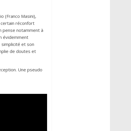
io (Franco Masini),
certain réconfort
 On pense notamment à
bien évidemment
 simplicité et son
mplie de doutes et
éception. Une pseudo