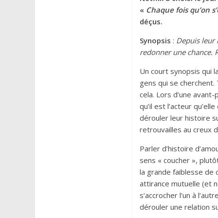
«
Chaque fois qu’on s’
déçus.
Synopsis
:
Depuis leur 
redonner une chance. Ré
Un court synopsis qui 
gens qui se cherchent. 
cela. Lors d’une avant-
qu’il est l’acteur qu’el
dérouler leur histoire 
retrouvailles au creux d’
Parler d’histoire d’amo
sens « coucher », plutô
la grande faiblesse de 
attirance mutuelle (et n
s’accrocher l’un à l’au
dérouler une relation 