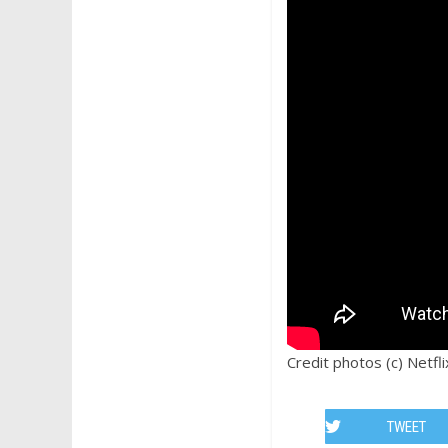
Credit photos (c) Netfli
TWEET