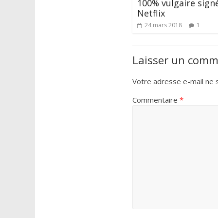
100% vulgaire sign
Netflix
24 mars 2018
1
Laisser un comm
Votre adresse e-mail ne s
Commentaire
*