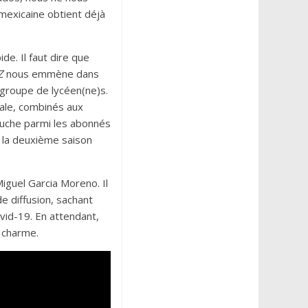
 mexicaine obtient déjà
e. Il faut dire que
Z
nous emmène dans
 groupe de lycéen(ne)s.
ale, combinés aux
ouche parmi les abonnés
t la deuxième saison
Miguel Garcia Moreno. Il
e diffusion, sachant
vid-19. En attendant,
 charme.