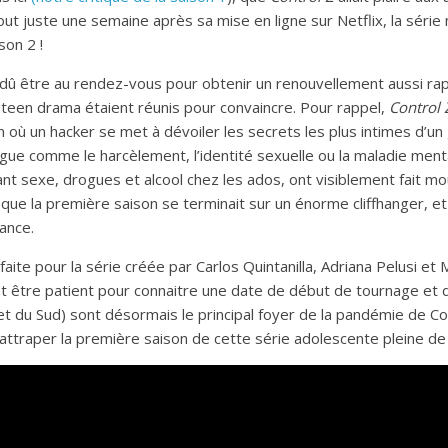
ut juste une semaine après sa mise en ligne sur Netflix, la série
son 2 !
dû être au rendez-vous pour obtenir un renouvellement aussi rapid
 teen drama étaient réunis pour convaincre. Pour rappel,
Control 
 où un hacker se met à dévoiler les secrets les plus intimes d’un
ue comme le harcèlement, l’identité sexuelle ou la maladie ment
nt sexe, drogues et alcool chez les ados, ont visiblement fait m
a que la première saison se terminait sur un énorme cliffhanger, e
ance.
aite pour la série créée par Carlos Quintanilla, Adriana Pelusi et 
 être patient pour connaitre une date de début de tournage et d
et du Sud) sont désormais le principal foyer de la pandémie de Co
attraper la première saison de cette série adolescente pleine de