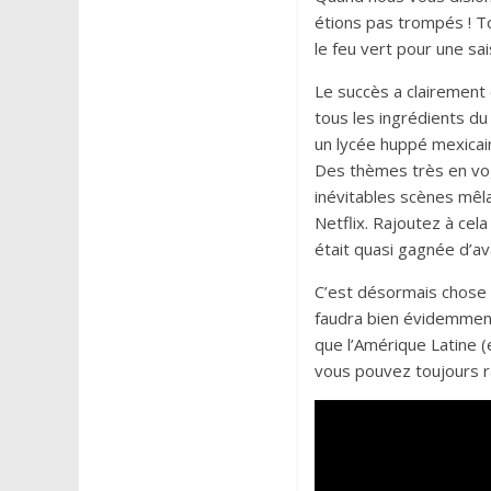
étions pas trompés ! To
le feu vert pour une sai
Le succès a clairement 
tous les ingrédients du
un lycée huppé mexicain
Des thèmes très en vog
inévitables scènes mêla
Netflix. Rajoutez à cel
était quasi gagnée d’av
C’est désormais chose f
faudra bien évidemment
que l’Amérique Latine (
vous pouvez toujours r