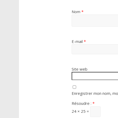
Nom
*
E-mail
*
Site web
Enregistrer mon nom, mon
Résoudre :
*
24 × 25 =