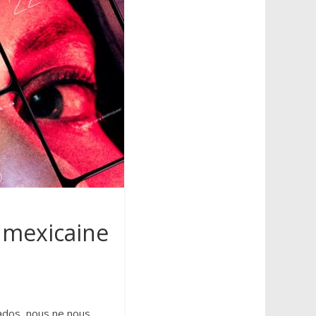
o mexicaine
x ados, nous ne nous