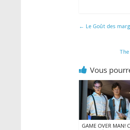
←
Le Goût des margue
The 
Vous pourre
GAME OVER MAN! 