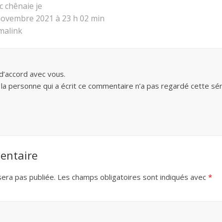
c chênaie je
novembre 2021 à 23 h 02 min
malink
d’accord avec vous.
a personne qui a écrit ce commentaire n’a pas regardé cette sé
entaire
era pas publiée.
Les champs obligatoires sont indiqués avec
*