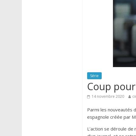
Série
Coup pour 
14 novembre 2020
ci
Parmi les nouveautés d
espagnole créée par Mat
L’action se déroule de 