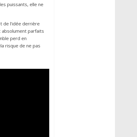
des puissants, elle ne
 de l’idée derrière
t absolument parfaits
emble perd en
ela risque de ne pas