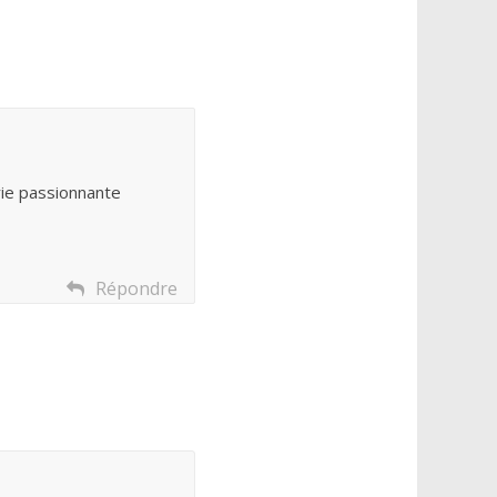
rie passionnante
Répondre