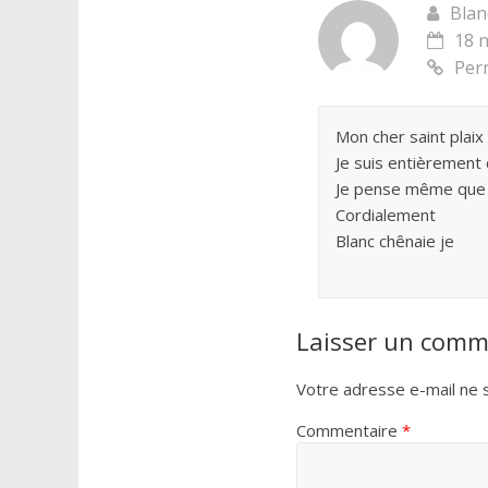
Blan
18 
Per
Mon cher saint plaix
Je suis entièrement 
Je pense même que l
Cordialement
Blanc chênaie je
Laisser un comm
Votre adresse e-mail ne s
Commentaire
*