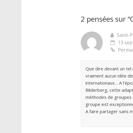
2 pensées sur “
Saint-P
13 sep
Permal
Que dire devant un tel
vraiment aucun idée de
internationaux… A l’ép
Bilderberg, cette adap
méthodes de groupes de 
groupe est exceptionn
A faire partager sans 