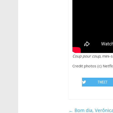
Coup pour coup
, mini-
Credit photos (c) Netfli
TWEET
←
Bom dia, Verônica 