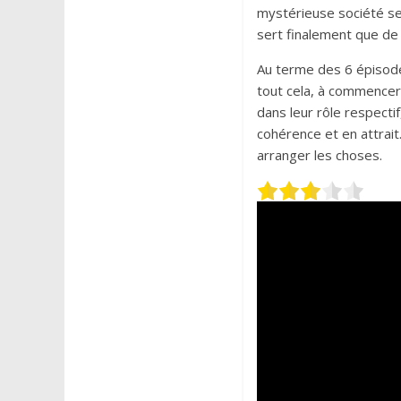
mystérieuse société secr
sert finalement que de 
Au terme des 6 épisodes
tout cela, à commencer
dans leur rôle respecti
cohérence et en attrait
arranger les choses.