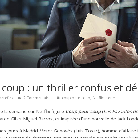
coup : un thriller confus et d
,
,
nereflex
2 Commentaires
coup pour coup
Netflix
serie
e la semaine sur Netflix figure
Coup pour coup
(
Los Favoritos d
eo Gil et Miguel Barros, et inspirée d’une nouvelle de Jack Lond
nos jours à Madrid. Victor Genovés (Luis Tosar), homme d’affaire in