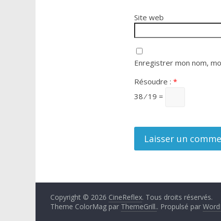
Site web
Enregistrer mon nom, mon
Résoudre :
*
38 ⁄ 19 =
Copyright © 2026
CineReflex
. Tous droits réservés.
Theme ColorMag par
ThemeGrill.
. Propulsé par
Word