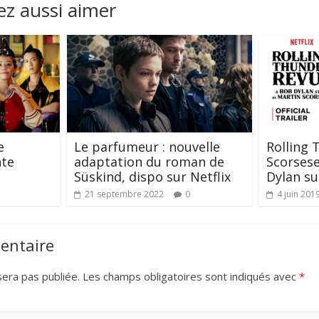
z aussi aimer
e
Le parfumeur : nouvelle
Rolling 
nte
adaptation du roman de
Scorsese
Süskind, dispo sur Netflix
Dylan sur
21 septembre 2022
0
4 juin 201
entaire
era pas publiée.
Les champs obligatoires sont indiqués avec
*