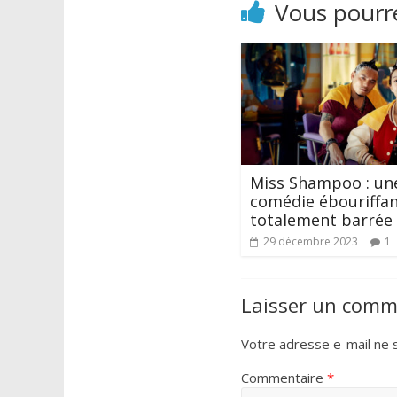
Vous pourre
Miss Shampoo : un
comédie ébouriffa
totalement barrée
29 décembre 2023
1
Laisser un comm
Votre adresse e-mail ne s
Commentaire
*