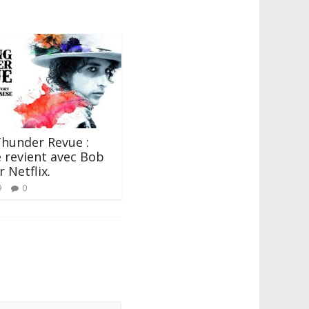
Thunder Revue :
 revient avec Bob
 Netflix.
9
0