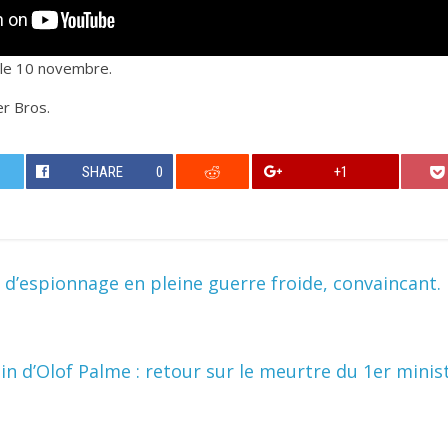
e le 10 novembre.
er Bros.
SHARE
0
+1
er d’espionnage en pleine guerre froide, convaincant.
n d’Olof Palme : retour sur le meurtre du 1er minis