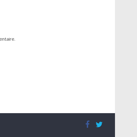
ntaire.