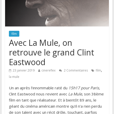
film
Avec La Mule, on
retrouve le grand Clint
Eastwood
,
23 janvier 2019
cinereflex
2 Commentaires
film
la mule
Un an après l’innommable raté du
15h17 pour Paris
,
Clint Eastwood nous revient avec
La Mule
, son 38ème
film en tant que réalisateur. Et à bientôt 89 ans, le
géant du cinéma américain montre qu’il n’a rien perdu
de son talent avec un récit drôle, touchant, parfois