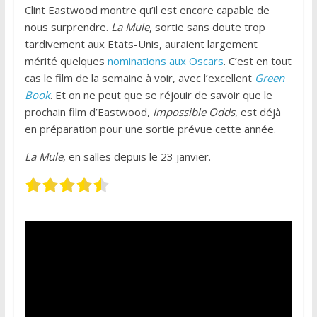
Clint Eastwood montre qu’il est encore capable de
nous surprendre.
La Mule
, sortie sans doute trop
tardivement aux Etats-Unis, auraient largement
mérité quelques
nominations aux Oscars
. C’est en tout
cas le film de la semaine à voir, avec l’excellent
Green
Book
. Et on ne peut que se réjouir de savoir que le
prochain film d’Eastwood,
Impossible Odds
, est déjà
en préparation pour une sortie prévue cette année.
La Mule
, en salles depuis le 23 janvier.