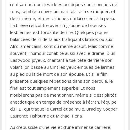
réalisateur, dont les idées politiques sont connues de
tous, semble trouver un malin plaisir à se moquer, et
de lui-même, et des critiques qui lui collent à la peau.
La brève rencontre avec un groupe de bikeuses
lesbiennes est tordante de rire. Quelques piques
balancées de-ci de-là aux trafiquants latinos ou aux
Afro-américains, sont du même acabit. Mais comme
souvent, l’humour cohabite aussi avec le drame. D’un
Eastwood joyeux, chantant à tue-tête derrière son
volant, on passe au Clint les yeux embués de larmes
au pied du lit de mort de son épouse. Et si le film
présente quelques répétitions dans son déroulé, le
final est tout simplement superbe. Et nous
n’oublierons pas de mentionner, même si c’est plutôt
anecdotique en temps de présence à l’écran, l’équipe
du FBI qui traque le Cartel et sa mule. Bradley Cooper,
Laurence Fishburne et Michael Peña.
Au crépuscule d’une vie et d’une immense carrière,