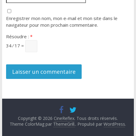
Enregistrer mon nom, mon e-mail et mon site dans le
navigateur pour mon prochain commentaire.
Résoudre :
*
34 ⁄ 17 =
Copyright © 2026
CineReflex
. Tous droits réservés.
Theme ColorMag par
ThemeGrill.
. Propulsé par
WordPress
.