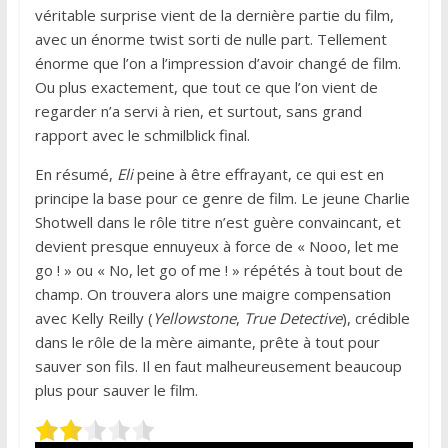
véritable surprise vient de la dernière partie du film,
avec un énorme twist sorti de nulle part. Tellement
énorme que l’on a l’impression d’avoir changé de film.
Ou plus exactement, que tout ce que l’on vient de
regarder n’a servi à rien, et surtout, sans grand
rapport avec le schmilblick final.
En résumé,
Eli
peine à être effrayant, ce qui est en
principe la base pour ce genre de film. Le jeune Charlie
Shotwell dans le rôle titre n’est guère convaincant, et
devient presque ennuyeux à force de « Nooo, let me
go ! » ou « No, let go of me ! » répétés à tout bout de
champ. On trouvera alors une maigre compensation
avec Kelly Reilly (
Yellowstone
,
True Detective
), crédible
dans le rôle de la mère aimante, prête à tout pour
sauver son fils. Il en faut malheureusement beaucoup
plus pour sauver le film.