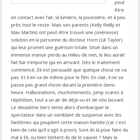
peut
être
en contact avec l’air, la lumière, la poussière, et à peu
près tout le reste. Mais ses parents (Kelly Reilly et
Max Martini) ont peut-être trouvé une (onéreuse)
solution en la personne du docteur Horn (Lili Taylor)
qui leur promet une guérison totale. Situé dans un
immense manoir perdu au milieu de rien, le lieu aurait
fait fuir n’importe qui en arrivant. Dès le traitement
commencé, Eli est persuadé que quelque chose ne va
pas. Et il en va de même pour le film. En clair, il ne se
passe pas grand chose durant la première demi-
heure. Hallucinations, chuchotements, jump scares à
répétition, tout a un air de déjà-vu et de vite lassant.
Le deuxième tiers tente alors d’embarquer le
spectateur dans un semblant de suspense avec les
fantômes qui peuplent cette maison hantée (car c’est
bien de cela qu’il s’agit à priori). Sont-ils là pour faire du
mal à Eli, ou bien tentent-ils de le sauver ? Mais la