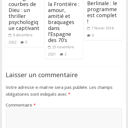
Berlinale : le
courbes de
la Frontière :
programme
Dieu : un
amour,
est complet
thriller
amitié et
!
psychologiq
braquages
ue captivant
dans
7 février 2018
l’Espagne
9 décembre
0
des 70’s
2022
0
25 novembre
2021
2
Laisser un commentaire
Votre adresse e-mail ne sera pas publiée.
Les champs
obligatoires sont indiqués avec
*
Commentaire
*