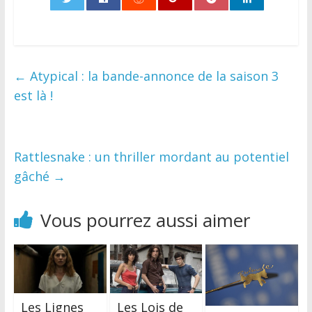
0
←
Atypical : la bande-annonce de la saison 3
est là !
Rattlesnake : un thriller mordant au potentiel
gâché
→
Vous pourrez aussi aimer
Les Lignes
Les Lois de