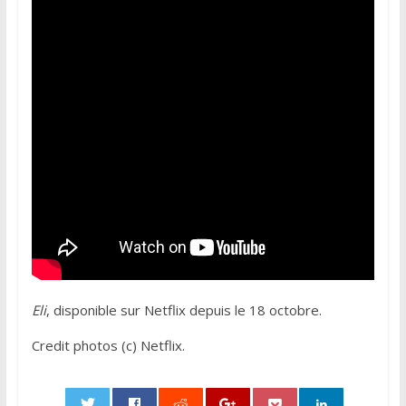
Eli
, disponible sur Netflix depuis le 18 octobre.
Credit photos (c) Netflix.