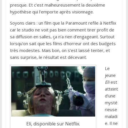
presque. Et c’est malheureusement la deuxième
hypothèse qui l’emporte après visionnage.
Soyons clairs : un film que la Paramount refile à Netflix
car le studio ne voit pas bien comment tirer profit de
sa diffusion en salles, ça n’a rien d’engageant. Surtout
lorsqu’on sait que les films d’horreur ont des budgets
très modestes. Mais bon, on s’est laissé tenter, et
sans surprise, le résultat est décevant.
Le
jeune
Eli
est
atteint
d’une
mysté
rieuse
maladi
e. Il ne
Eli, disponible sur Netflix.