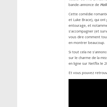
bande-annonce de
Hol
Cette comédie romantiq
et Luke Brace), qui ont
entourage, et notamment
s’accompagner (et survi
vous dire comment tout 
en montrer beaucoup.
Si tout cela ne s’anno
sur le charme de la mi
en ligne sur Netflix le
Et vous pouvez retrou