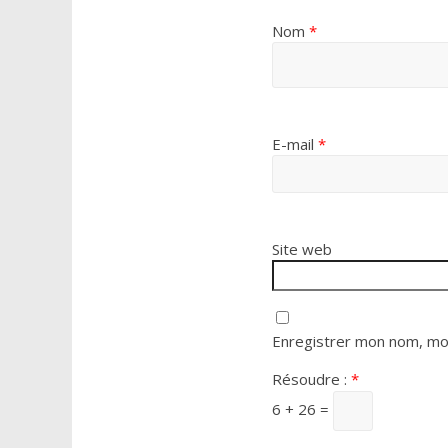
Nom
*
E-mail
*
Site web
Enregistrer mon nom, mon
Résoudre :
*
6 + 26 =