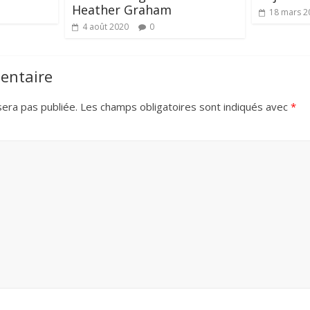
Heather Graham
18 mars 2
4 août 2020
0
entaire
era pas publiée.
Les champs obligatoires sont indiqués avec
*