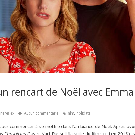
 un rencart de Noël avec Emma
,
inereflex
Aucun commentaire
film
holidate
t pour commencer à se mettre dans l’ambiance de Noël. Après avoi
s Chronicles 2
avec Kurt Russell (la suite du film sorti en 2018), N