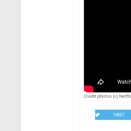
Credit photos (c) Netfli
TWEET