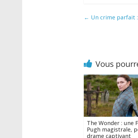
←
Un crime parfait 
Vous pourre
The Wonder : une 
Pugh magistrale, p
drame captivant