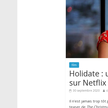
film
Holidate :
sur Netflix
30 septembre 2020
c
Il n’est jamais trop tô
teaser de
The Christma