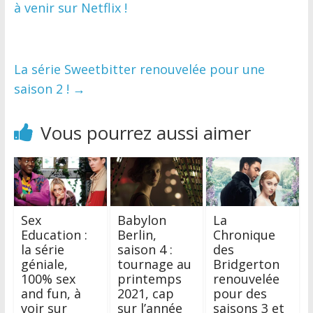
à venir sur Netflix !
La série Sweetbitter renouvelée pour une
saison 2 !
→
Vous pourrez aussi aimer
Sex
Babylon
La
Education :
Berlin,
Chronique
la série
saison 4 :
des
géniale,
tournage au
Bridgerton
100% sex
printemps
renouvelée
and fun, à
2021, cap
pour des
voir sur
sur l’année
saisons 3 et