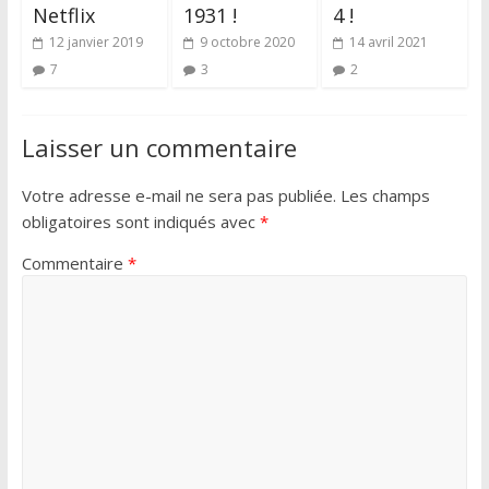
Netflix
1931 !
4 !
12 janvier 2019
9 octobre 2020
14 avril 2021
7
3
2
Laisser un commentaire
Votre adresse e-mail ne sera pas publiée.
Les champs
obligatoires sont indiqués avec
*
Commentaire
*