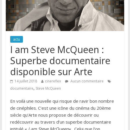
actu
I am Steve McQueen :
Superbe documentaire
disponible sur Arte
14 juillet 2018
cinereflex
Aucun commentaire
,
documentaire
Steve McQueen
En voilà une nouvelle qui risque de ravir bon nombre
de cinéphiles. C’est une icône du cinéma du 20ème
siècle qu’Arte nous propose de découvrir ou
redécouvrir au travers d’un superbe documentaire
intitulé «
I am Steve McQueen
« . Celui que l’on