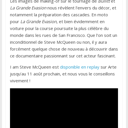
Les images de making-of sur le tournage de
Bullitt
et
La Grande Evasion
nous révèlent l’envers du décor, et
notamment la préparation des cascades. En moto
pour
La Grande Evasion
, et bien évidemment en
voiture pour la course poursuite la plus célèbre du
monde dans les rues de San Francisco. Que l’on soit un
inconditionnel de Steve McQueen ou non, il y aura
forcément quelque chose de nouveau à découvrir dans
ce documentaire passionnant sur cet acteur fascinant.
I am Steve McQueen est
disponible en replay
sur Arte
jusqu’au 11 août prochain, et nous vous le conseillons
vivement !